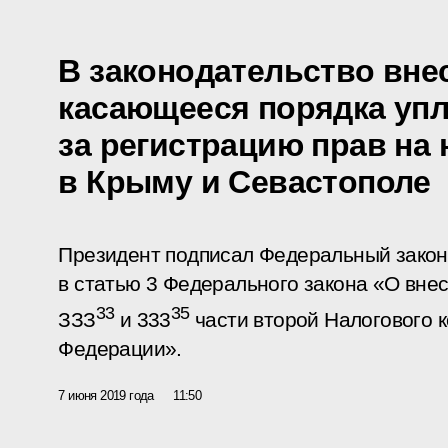
В законодательство вне
касающееся порядка уп
за регистрацию прав на
в Крыму и Севастополе
Президент подписал Федеральный закон
в статью 3 Федерального закона «О вне
33
35
ЗЗЗ
и 333
части второй Налогового 
Федерации».
7 июня 2019 года
11:50