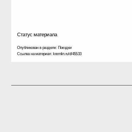
Статус материала
Опубликован в разделе:
Поездки
Ссылка на материал:
kremlin.ru/d/45533