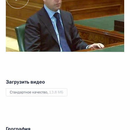
Загрузить видео
Стандартное качество,
13.8 МБ
География