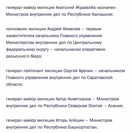
генерал-майор милиции Анатолий Журавлёв назначен
Министром внутренних дел по Республике Калмыкия;
полковник милиции Андрей Кеменев – первым
заместителем начальника Главного управления
Министерства внутренних дел по Центральному
федеральному округу – начальником оперативно-
разыскного бюро;
генерал-лейтенант милиции Сергей Аренин – начальником
Главного управления внутренних дел по Саратовской
области;
генерал-майор милиции Артур Ахметханов – Министром
внутренних дел по Республике Северная Осетия – Алания;
генерал-майор милиции Игорь Алёшин – Министром
внутренних дел по Республике Башкортостан.