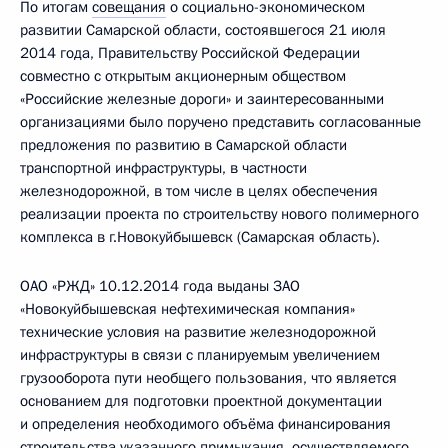
По итогам
совещания
о социально-экономическом
развитии Самарской области, состоявшегося 21 июля
2014 года, Правительству Российской Федерации
совместно с открытым акционерным обществом
«Российские железные дороги» и заинтересованными
организациями было поручено представить согласованные
предложения по развитию в Самарской области
транспортной инфраструктуры, в частности
железнодорожной, в том числе в целях обеспечения
реализации проекта по строительству нового полимерного
комплекса в г.Новокуйбышевск (Самарская область).
ОАО «РЖД» 10.12.2014 года выданы ЗАО
«Новокуйбышевская нефтехимическая компания»
технические условия на развитие железнодорожной
инфраструктуры в связи с планируемым увеличением
грузооборота пути необщего пользования, что является
основанием для подготовки проектной документации
и определения необходимого объёма финансирования
строительства указанного примыкания, осуществляемого