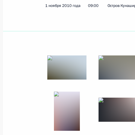
1 ноября 2010 года
09:00
Остров Кунаши
19 ноября 2010 года
15 фото
Саммит АТЭС в Иокогаме