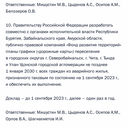
Ответственные: Мишустин М.В., Цыденов А.С., Осипов А.М.,
Белозеров О.В.
10. Правительству Российской Федерации разработать
совместно с органами исполнительной власти Республики
Бурятия, Забайкальского края, Амурской области,
публично-правовой компанией «Фонд развития территорий»
планы-графики («дорожные карты») переселения
в городских округах г. Северобайкальск, г. Чита, г. Тында
и Улан-Удэнской городской агломерации не позднее
1 января 2030 г. всех граждан из аварийного жилья,
признанного таковым по состоянию на 1 сентября 2023 г.,
и обеспечить их выполнение.
Доклад – до 1 сентября 2023 г., далее – один раз в год.
Ответственные: Мишустин М.В., Цыденов А.С., Осипов А.М.,
Орлов В.А., Шагиахметов И.И.