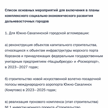
Список основных мероприятий для включения в планы
комплексного социально-экономического развития
дальневосточных городов
1. Для Южно-Сахалинской городской агломерации:
а) реконструкция объектов капитального строительства,
относящихся к объектам инфраструктуры морского порта
Корсаков и принадлежащих федеральным государственным
унитарным предприятиям «Нацрыбресурс» и «Росморпорт»,
в 2023–2027 годах;
б) строительство новой искусственной взлетно-посадочной
полосы международного аэропорта Южно-Сахалинск
(Хомутово) в 2023–2025 годах;
в) реализация пускового комплекса (этап строительства)
№ 1 инвестиционного проекта «Строительство