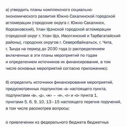
а) утвердить планы комплексного социально-
экономического развития Южно-Сахалинской городской
агломерации (городские округа г. Южно-Сахалинск,
Корсаковский), Улан-Удэнской городской агломерации
(городской округ г. Улан-Удэ, Иволгинский и Тарбагатайский
районы), городских округов г. Северобайкальск, г. Чита,
г. Тында на период до 2030 года (с распределением
включенных в эти планы мероприятий по годам
и определением источников их финансирования, в том
числе основных мероприятий согласно приложению);
б) определить источники финансирования мероприятий,
предусмотренных подпунктом «а» настоящего пункта,
подпунктами «в», «д», «ж» – «и», «л» и «о» пункта 1,
пунктами 5, 6, 9, 10, 13–15 настоящего перечня поручений,
в том числе рассмотрев вопросы:
о привлечении из федерального бюджета бюджетных