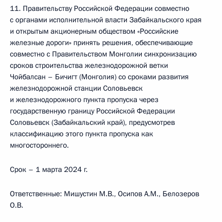
11. Правительству Российской Федерации совместно
с органами исполнительной власти Забайкальского края
и открытым акционерным обществом «Российские
железные дороги» принять решения, обеспечивающие
совместно с Правительством Монголии синхронизацию
сроков строительства железнодорожной ветки
Чойбалсан – Бичигт (Монголия) со сроками развития
железнодорожной станции Соловьевск
и железнодорожного пункта пропуска через
государственную границу Российской Федерации
Соловьевск (Забайкальский край), предусмотрев
классификацию этого пункта пропуска как
многостороннего.
Срок – 1 марта 2024 г.
Ответственные: Мишустин М.В., Осипов А.М., Белозеров
О.В.