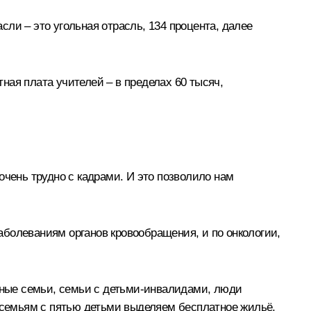
ли – это угольная отрасль, 134 процента, далее
ная плата учителей – в пределах 60 тысяч,
очень трудно с кадрами. И это позволило нам
заболеваниям органов кровообращения, и по онкологии,
ные семьи, семьи с детьми-инвалидами, люди
ы семьям с пятью детьми выделяем бесплатное жильё,