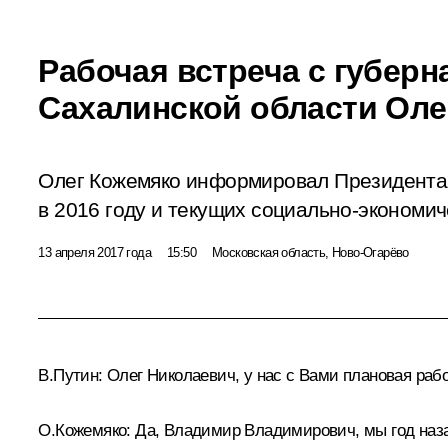
Рабочая встреча с губер
Сахалинской области Ол
Олег Кожемяко информировал Президента 
в 2016 году и текущих социально-экономич
13 апреля 2017 года
15:50
Московская область, Ново-Огарёво
В.Путин:
Олег Николаевич, у нас с Вами плановая рабо
О.Кожемяко
:
Да, Владимир Владимирович, мы год назад 