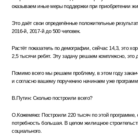
оказываем иные меры поддержки при приобретении жи
Это даёт свои определённые положительные результаты
2016-й, 2017-й до 500 человек.
Растёт показатель по демографии, сейчас 14,3, это хо
2,5 тысячи ребят. Эту задачу решаем комплексно, это
Помимо всего мы решаем проблему, в этом году заканч
и согласно вашему поручению начинаем уже программу 
В.Путин:
Сколько построили всего?
О.Кожемяко:
Построили 220 тысяч по этой программе, с
потребность большая. В целом жилищное строительство
социального.