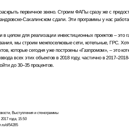
 раскрыть первичное звено. Строим ФАПы сразу же с предо
андровске-Сахалинском сдали. Эти программы у нас работаю
, и в целом для реализации инвестиционных проектов – это 
ания, мы строим межпоселковые сети, котельные, ГРС. Хот
тов, которые сегодня уже построены «Газпромом», – это ко
вода всех этих объектов в 2018 году, частично в 2017–2018
дойти до 30–35 процентов.
овости
,
Выступления и стенограммы
 2017 года, 15:50
n.ru/d/54285