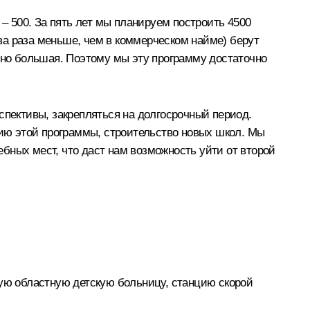
 – 500. За пять лет мы планируем построить 4500
два раза меньше, чем в коммерческом найме) берут
очно большая. Поэтому мы эту программу достаточно
спективы, закрепляться на долгосрочный период.
ию этой программы, строительство новых школ. Мы
чебных мест, что даст нам возможность уйти от второй
вую областную детскую больницу, станцию скорой