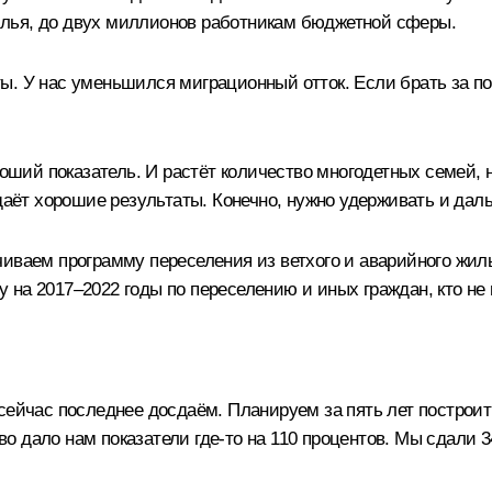
лья, до двух миллионов работникам бюджетной сферы.
. У нас уменьшился миграционный отток. Если брать за посл
роший показатель. И растёт количество многодетных семей, 
 даёт хорошие результаты. Конечно, нужно удерживать и дал
иваем программу переселения из ветхого и аварийного жилья
на 2017–2022 годы по переселению и иных граждан, кто не в
ейчас последнее досдаём. Планируем за пять лет построить
 дало нам показатели где-то на 110 процентов. Мы сдали 34