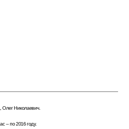
, Олег Николаевич.
с – по 2016 году.