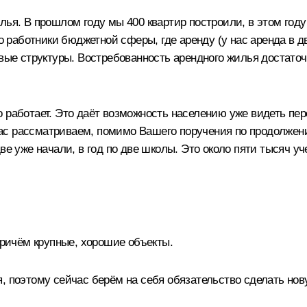
ья. В прошлом году мы 400 квартир построили, в этом году
то работники бюджетной сферы, где аренду (у нас аренда в 
овые структуры. Востребованность арендного жилья достат
 работает. Это даёт возможность населению уже видеть пер
ас рассматриваем, помимо Вашего поручения по продолжен
ве уже начали, в год по две школы. Это около пяти тысяч у
Причём крупные, хорошие объекты.
я, поэтому сейчас берём на себя обязательство сделать но