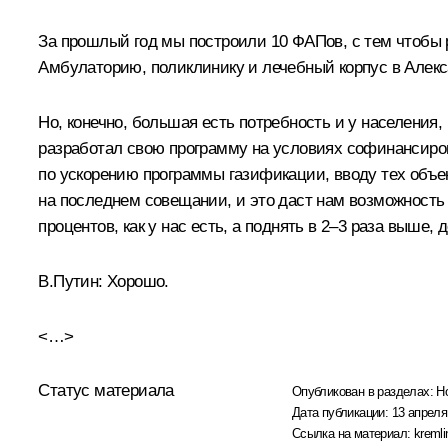
За прошлый год мы построили 10 ФАПов, с тем чтобы
Амбулаторию, поликлинику и лечебный корпус в Алекс
Но, конечно, большая есть потребность и у населения
разработал свою программу на условиях софинансиров
по ускорению программы газификации, вводу тех объек
на последнем совещании, и это даст нам возможность в
процентов, как у нас есть, а поднять в 2–3 раза выше, 
В.Путин:
Хорошо.
<…>
Статус материала
Опубликован в разделах:
Н
Дата публикации:
13 апреля
Ссылка на материал:
kremli