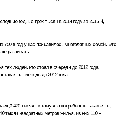
едние годы, с трёх тысяч в 2014 году за 2015-й,
на 750 в год у нас прибавилось многодетных семей. Это
ьше развивать.
 тех людей, кто стоял в очереди до 2012 года,
ставал на очередь до 2012 года.
 ещё 470 тысяч, потому что потребность такая есть,
0 тысяч квадратных метров жилья, из них 110 –