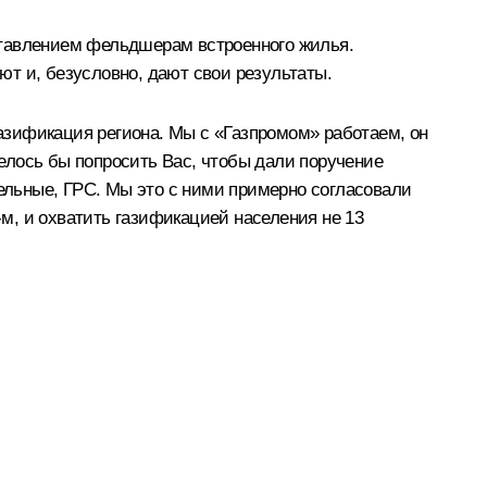
ставлением фельдшерам встроенного жилья.
т и, безусловно, дают свои результаты.
газификация региона. Мы с «Газпромом» работаем, он
елось бы попросить Вас, чтобы дали поручение
тельные, ГРС. Мы это с ними примерно согласовали
-м, и охватить газификацией населения не 13