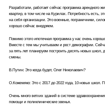
Разработали, работает сейчас программа арендного жил
квартир, в том числе на Курилах. Потребность есть, э
на себя организации. Это военные, пограничники, сил
хорошо сейчас внедряем.
Помимо этого ипотечная программа у нас очень хорошо
Вместе с тем мы учитываем и рост демографии. Сейч
за пять лет планируем построить десять новых школ, д
смены.
В.Путин:
Это когда будет, Олег Николаевич?
О.Кожемяко:
Это с 2017 до 2022 года, 10 новых школ. 
Очень много ветхих зданий в системе здравоохранени
помощи и поликлинические звенья.