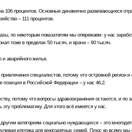
на 106 процентов. Основные динамично развивающиеся отрас
озяйство – 111 процентов.
ы, по некоторым показателям мы опережаем: у нас заработ
нал тоже в пределах 50 тысяч, и врачи – 90 тысяч.
о и аварийного жилья.
привлечения специалистов, потому что островной регион и 
 позиции в Российской Федерации – у нас 46,2.
еству, потому что вопросы здравоохранения остаются, и по 
 эту проблематику. Для этого всё имеется у нас.
другим категориям социально нуждающихся – это многодет
с нулевая ипотека для многодетных семей. Плюс ко всему м