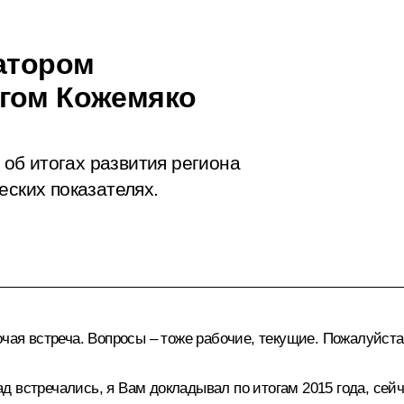
натором
егом Кожемяко
об итогах развития региона
еских показателях.
чая встреча. Вопросы – тоже рабочие, текущие. Пожалуйста
встречались, я Вам докладывал по итогам 2015 года, сейча