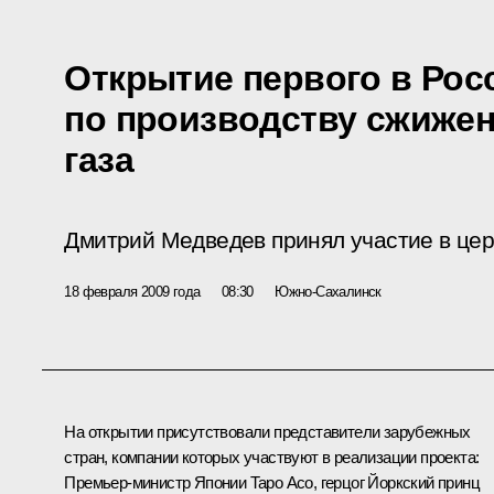
Открытие первого в Рос
по производству сжижен
газа
Дмитрий Медведев принял участие в цер
18 февраля 2009 года
08:30
Южно-Сахалинск
На открытии присутствовали представители зарубежных
стран, компании которых участвуют в реализации проекта:
Премьер-министр Японии Таро Асо, герцог Йоркский принц