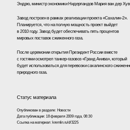
Эндрю, министр экономики Нидерландов Мария ван дер Хув
Завод построен в рамках реализации проекта «Сахалин-2».
Планируется, что на полную мощность проект выйдет
в 2010 году. Завод будет обеспечивать пять процентов
мировых поставок сжиженного газа.
После церемонии открытия Президент России вместе
с гостями осмотрел танкер-газовоз «Гранд Анива», который
будет использоваться для перевозки сахалинского сжиженн
природного газа.
Статус материала
Опубликован в разделе:
Новости
Дата публикации:
18 февраля 2009 года, 08:30
Ссылка на материал:
kremlin.ru/d/3225