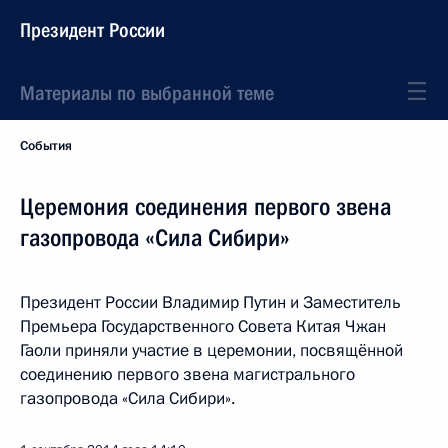
Президент России
Материалы по выбранной теме
События
Церемония соединения первого звена
газопровода «Сила Сибири»
Президент России Владимир Путин и Заместитель
Премьера Государственного Совета Китая Чжан
Гаоли приняли участие в церемонии, посвящённой
соединению первого звена магистрального
газопровода «Сила Сибири».