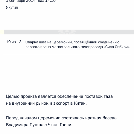
1 сентября 2014 года
14:10
Якутия
10 из 13
Сварка шва на церемонии, посвящённой соединению
первого звена магистрального газопровода «Сила Сибири».
Целью проекта является обеспечение поставок газа
на внутренний рынок и экспорт в Китай.
Перед началом церемонии состоялась краткая беседа
Владимира Путина с Чжан Гаоли.