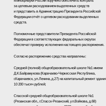
Минобрнауки России поручено обеспечить контроль
за целевым расходованием выделенных средств
и представить в Администрацию Президента Российской
Федерации отчёт о целевом расходовании выделенных
средств.
Полномочные представители Президента Российской
Федерации в соответствующих федеральных округах
обеспечат проверку исполнения настоящего распоряжения.
Согласно распоряжению средства направлены:
Средней (полной) общеобразо­вательной школе №1 имени
Д.К.Байрамукова (Карачаево-Черкесская Республика,
г.Карачаевск, ул.Ленина, д.27) на капитальный ремонт здания
10 200 тысяч рублей;
Спасской средней общеобразо­вательной школе №1
(Рязанская обл., г.Спасск-Рязанский, ул.Войкова, д.68)