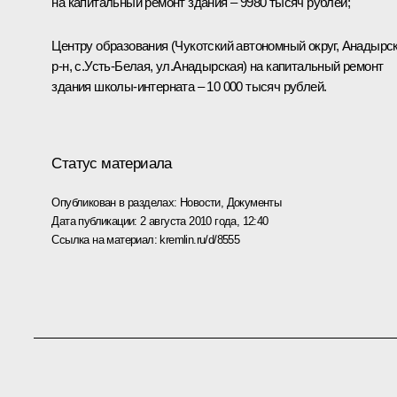
на капитальный ремонт здания – 9980 тысяч рублей;
Центру образования (Чукотский автономный округ, Анадырс
р-н, с.Усть-Белая, ул.Анадырская) на капитальный ремонт
здания школы-интерната – 10 000 тысяч рублей.
Статус материала
Опубликован в разделах:
Новости
,
Документы
Дата публикации:
2 августа 2010 года, 12:40
Ссылка на материал:
kremlin.ru/d/8555