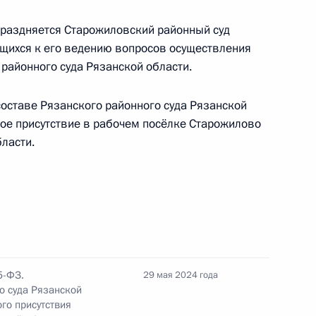
праздняется Старожиловский районный суд
ящихся к его ведению вопросов осуществления
азвития Кировской,
районного суда Рязанской области.
 областей
оставе Рязанского районного суда Рязанской
ное присутствие в рабочем посёлке Старожилово
ласти.
 исполняющим обязанности
5-ФЗ.
29 мая 2024 года
о суда Рязанской
го присутствия