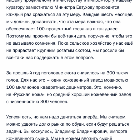
куратору заместителю Министра Евтухову приходится
каждый раз сражаться за эту меру. Каждые шесть месяцев
мы должны доказывать, что эта мера важная, что она
обеспечивает 100-процентный госзаказ и так далее.
Поэтому мы просили бы всё-таки дать поручение, чтобы это
не вызывало сомнения. Пока сельское хозяйство у нас ещё
не прирастает крупным рогатым скотом, мы просили бы
всё-таки нас поддержать в этом вопросе.
За прошлый год поголовье скота снизилось на 300 тысяч
голов. Для нас это – один кожевенный завод мощностью
100 миллионов квадратных дециметров. Это, конечно,
не «Русская кожа», но средний хороший кожевенный завод
с численностью 300 человек.
Успехи есть, но нам надо двигаться вперёд. Мы считаем,
можно удвоить долю рынка по обуви, если будут решаться
задачи. Вы коснулись, Владимир Владимирович, импорта
кожевенного сырья. Мы не можем ввозить сырьё