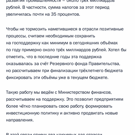
развития промышленности – около трёх миллиардов
рублей. В частности, сумма налогов за этот период
увеличилась почти на 35 процентов.
Чтобы не тормозить наметившиеся в отрасли позитивные
процессы, считаем необходимым сохранить
на господдержку как минимум в сегодняшних объёмах
по году примерно около трёх миллиардов рублей. Хотел бы
отметить, что в последние годы эта поддержка
оказывалась за счёт Резервного фонда Правительства,
но рассчитываем при финализации трёхлетнего бюджета
фиксировать эти объёмы уже в текущем бюджете.
Такую работу мы ведём с Министерством финансов,
рассчитываем на поддержку. Это позволит предприятиям
более чётко планировать свою работу, формировать
инвестиционную политику и активно продвигать новые
направления.
В этой связи отмечу два ключевых для отрасли