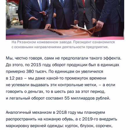
На Рязанском кожевенном заводе. Президент ознакомился
с основными направлениями деятельности предприятия.
Мы, честно говоря, сами не предполагали такого эффекта.
До этого, по 2015 году, оборот продукции был в единицах
примерно 380 тысяч. По единицам он увеличился
в 12 раз – мы даже какой‑то промежуток времени
не успевали выдавать эти контрольные метки, – а если
говорить о деньгах, то в шесть раз за этот период,
и легальный оборот составил 55 миллиардов рублей.
Аналогичный механизм в 2018 году мы планируем
распространить на кожаную обувь, а с 2019‑го внедрить
маркировку верхней одежды: курток, блузок, сорочек,