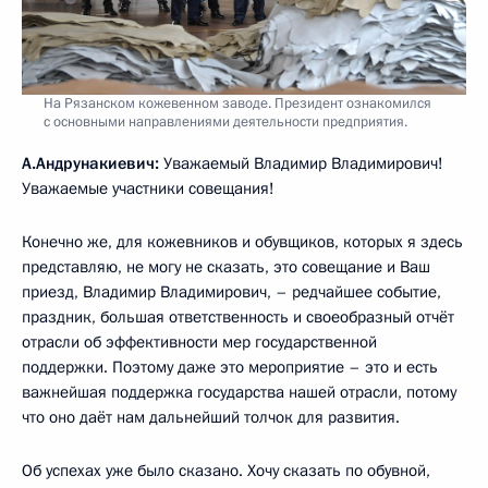
На Рязанском кожевенном заводе. Президент ознакомился
с основными направлениями деятельности предприятия.
А.Андрунакиевич:
Уважаемый Владимир Владимирович!
Уважаемые участники совещания!
Конечно же, для кожевников и обувщиков, которых я здесь
представляю, не могу не сказать, это совещание и Ваш
приезд, Владимир Владимирович, – редчайшее событие,
праздник, большая ответственность и своеобразный отчёт
отрасли об эффективности мер государственной
поддержки. Поэтому даже это мероприятие – это и есть
важнейшая поддержка государства нашей отрасли, потому
что оно даёт нам дальнейший толчок для развития.
Об успехах уже было сказано. Хочу сказать по обувной,