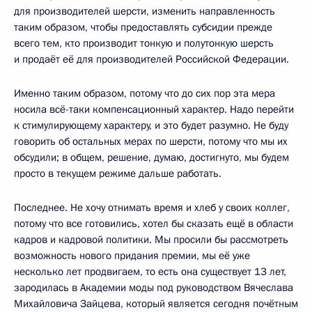
для производителей шерсти, изменить направленность
таким образом, чтобы предоставлять субсидии прежде
всего тем, кто производит тонкую и полутонкую шерсть
и продаёт её для производителей Российской Федерации.
Именно таким образом, потому что до сих пор эта мера
носила всё-таки компенсационный характер. Надо перейти
к стимулирующему характеру, и это будет разумно. Не буду
говорить об остальных мерах по шерсти, потому что мы их
обсудили; в общем, решение, думаю, достигнуто, мы будем
просто в текущем режиме дальше работать.
Последнее. Не хочу отнимать время и хлеб у своих коллег,
потому что все готовились, хотел бы сказать ещё в области
кадров и кадровой политики. Мы просили бы рассмотреть
возможность нового придания премии, мы её уже
несколько лет продвигаем, то есть она существует 13 лет,
зародилась в Академии моды под руководством Вячеслава
Михайловича Зайцева, который является сегодня почётным