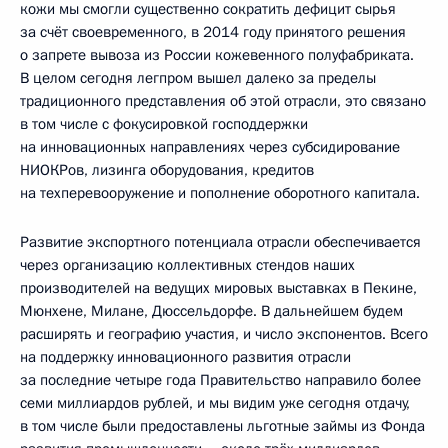
кожи мы смогли существенно сократить дефицит сырья
за счёт своевременного, в 2014 году принятого решения
о запрете вывоза из России кожевенного полуфабриката.
В целом сегодня легпром вышел далеко за пределы
традиционного представления об этой отрасли, это связано
в том числе с фокусировкой господдержки
на инновационных направлениях через субсидирование
НИОКРов, лизинга оборудования, кредитов
на техперевооружение и пополнение оборотного капитала.
Развитие экспортного потенциала отрасли обеспечивается
через организацию коллективных стендов наших
производителей на ведущих мировых выставках в Пекине,
Мюнхене, Милане, Дюссельдорфе. В дальнейшем будем
расширять и географию участия, и число экспонентов. Всего
на поддержку инновационного развития отрасли
за последние четыре года Правительство направило более
семи миллиардов рублей, и мы видим уже сегодня отдачу,
в том числе были предоставлены льготные займы из Фонда