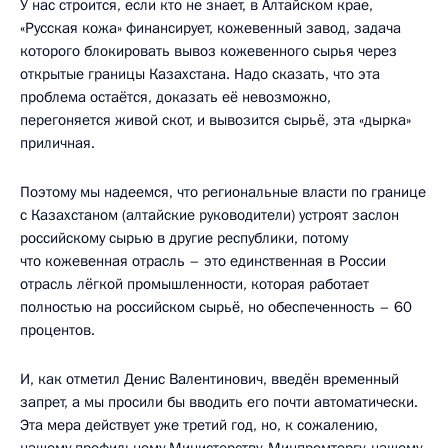
У нас строится, если кто не знает, в Алтайском крае,
«Русская кожа» финансирует, кожевенный завод, задача
которого блокировать вывоз кожевенного сырья через
открытые границы Казахстана. Надо сказать, что эта
проблема остаётся, доказать её невозможно,
перегоняется живой скот, и вывозится сырьё, эта «дырка»
приличная.
Поэтому мы надеемся, что региональные власти по границе
с Казахстаном (алтайские руководители) устроят заслон
российскому сырью в другие республики, потому
что кожевенная отрасль – это единственная в России
отрасль лёгкой промышленности, которая работает
полностью на российском сырьё, но обеспеченность – 60
процентов.
И, как отметил Денис Валентинович, введён временный
запрет, а мы просили бы вводить его почти автоматически.
Эта мера действует уже третий год, но, к сожалению,
нашему профильному Министерству, Минпромторгу, нашему