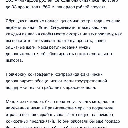
100 миллиардов рублей. Сегодня она снизилась, но всего
до 33 процентов и 860 миллиардов рублей продаж.
Обращаю внимание коллег: динамика за три года, конечно,
неубедительная. Хотел бы услышать от всех вас, как
каждый из вас на своём месте смотрит на эту проблему, как
вы полагаете, что мешает её отрегулировать, какие
защитные шаги, меры регулирования нужны
дополнительно, чтобы блокировать поток нелегального
импорта.
Подчеркну, контрафакт и контрабанда фактически
девальвируют, обесценивают меры государственной
поддержки тех, кто работает в правовом поле.
Мне, кстати говоря, было приятно услышать сегодня, что
намеченные нами в Правительстве меры по поддержке
отрасли всё-таки срабатывают. И это видно на примере
конкретных предприятий. Но они работали бы ещё гораздо
более эффективно, если бы не было тех негативных