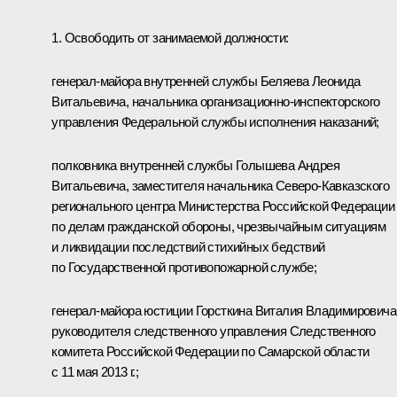
1. Освободить от занимаемой должности:
генерал-майора внутренней службы Беляева Леонида
Витальевича, начальника организационно-инспекторского
управления Федеральной службы исполнения наказаний;
полковника внутренней службы Голышева Андрея
Витальевича, заместителя начальника Северо-Кавказского
регионального центра Министерства Российской Федерации
по делам гражданской обороны, чрезвычайным ситуациям
и ликвидации последствий стихийных бедствий
по Государственной противопожарной службе;
генерал-майора юстиции Горсткина Виталия Владимировича
руководителя следственного управления Следственного
комитета Российской Федерации по Самарской области
с 11 мая 2013 г.;