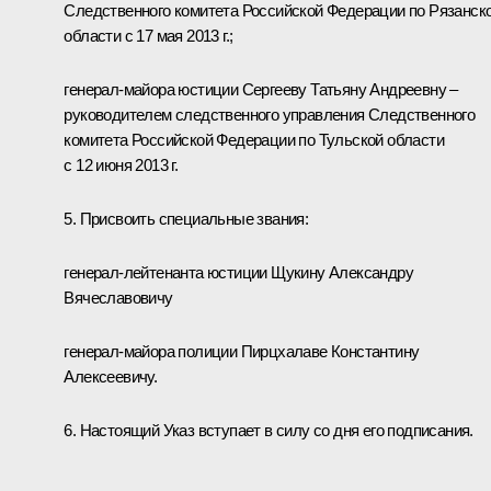
Следственного комитета Российской Федерации по Рязанск
области с 17 мая 2013 г.;
генерал-майора юстиции Сергееву Татьяну Андреевну –
руководителем следственного управления Следственного
комитета Российской Федерации по Тульской области
с 12 июня 2013 г.
5. Присвоить специальные звания:
генерал-лейтенанта юстиции Щукину Александру
Вячеславовичу
генерал-майора полиции Пирцхалаве Константину
Алексеевичу.
6. Настоящий Указ вступает в силу со дня его подписания.