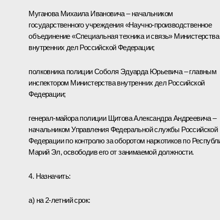
Муганова Михаила Ивановича – начальником
государственного учреждения «Научно-производственное
объединение «Специальная техника и связь» Министерства
внутренних дел Российской Федерации;
полковника полиции Соболя Эдуарда Юрьевича – главным
инспектором Министерства внутренних дел Российской
Федерации;
генерал-майора полиции Щитова Александра Андреевича –
начальником Управления Федеральной службы Российской
Федерации по контролю за оборотом наркотиков по Республ
Марий Эл, освободив его от занимаемой должности.
4. Назначить:
а) на 2-летний срок: