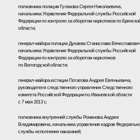
полковника полиции Гулакова Сергея Николаевича,
начальника Управления Федеральной службы Российской
Федерации по контролю за оборотом наркотиков по Брянско
области;
генерал-майора полиции Дунаева Станислава Вячеславович
начальника Управления Федеральной службы Российской
Федерации по контролю за оборотом наркотиков
по Вологодской области;
генерал-майора юстиции Потапова Андрея Евгеньевича,
руководителя следственного управления Следственного
комитета Российской Федерации по Ивановской области
с 7 мая 2013 г.;
полковника внутренней службы Романова Андрея
Владимировича, начальника управления кадров Федеральн
службы исполнения наказаний;