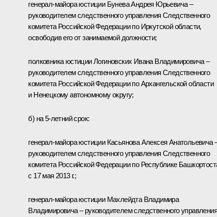
генерал-майора юстиции Бунева Андрея Юрьевича –
руководителем следственного управления Следственного
комитета Российской Федерации по Иркутской области,
освободив его от занимаемой должности;
полковника юстиции Логиновских Ивана Владимировича –
руководителем следственного управления Следственного
комитета Российской Федерации по Архангельской области
и Ненецкому автономному округу;
б) на 5-летний срок:
генерал-майора юстиции Касьянова Алексея Анатольевича 
руководителем следственного управления Следственного
комитета Российской Федерации по Республике Башкортост
с 17 мая 2013 г.;
генерал-майора юстиции Махлейдта Владимира
Владимировича – руководителем следственного управлени