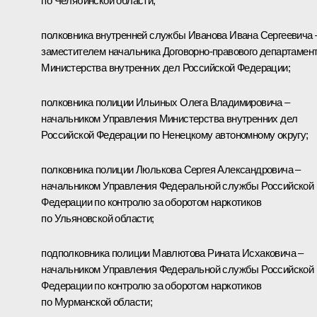
по Челябинской области;
полковника внутренней службы Иванова Ивана Сергеевича 
заместителем начальника Договорно-правового департамен
Министерства внутренних дел Российской Федерации;
полковника полиции Ильиных Олега Владимировича –
начальником Управления Министерства внутренних дел
Российской Федерации по Ненецкому автономному округу;
полковника полиции Люлькова Сергея Александровича –
начальником Управления Федеральной службы Российской
Федерации по контролю за оборотом наркотиков
по Ульяновской области;
подполковника полиции Мавлютова Рината Исхаковича –
начальником Управления Федеральной службы Российской
Федерации по контролю за оборотом наркотиков
по Мурманской области;