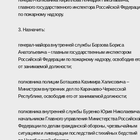
главного государственного инспектора Российской Федерац
по пожарному надзору.
3. Назначить:
генерал-майора внутренней службы Борзова Бориса
Анатольевича – главным государственным инспектором
Российской Федерации по пожарному надзору, освободив ег
от занимаемой должности;
полковника полиции Боташева Казимира Халисовича –
Министром внутренних дел по Карачаево-Черкесской
Республике, освободив его от занимаемой должности;
полковника внутренней службы Буренко Юрия Николаевича
начальником Главного управления Министерства Российско
Федерации по делам гражданской обороны, чрезвычайным
ситуациям и ликвидации последствий стихийных бедствий