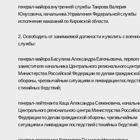
генерал-майора внутренней службы Таирова Валерия
Юнусовича, начальника Управления Федеральной службы
исполнения наказаний по Кировской области.
2. Освободить от занимаемой должности и уволить с военно
службы:
генерал-майора Басулина Александра Евгеньевича, первого
заместителя начальника Центрального регионального центр
Министерства Российской Федерации по делам гражданско
обороны, чрезвычайным ситуациям и ликвидации последст
стихийных бедствий;
генерал-лейтенанта Каца Александра Семеновича, начальн
Центрального регионального центра Министерства Российс
Федерации по делам гражданской обороны, чрезвычайным
ситуациям и ликвидации последствий стихийных бедствий;
генерал-полковника Кириллова Геннадия Николаевича,