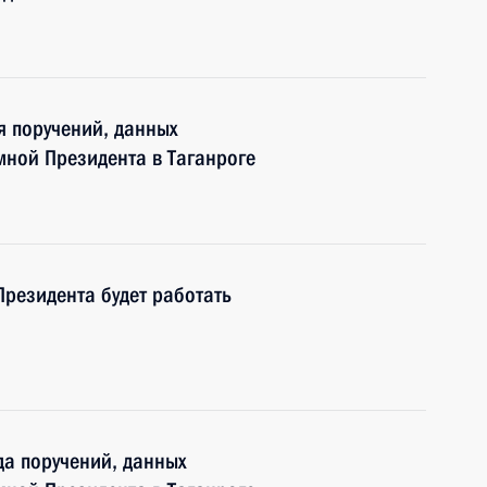
я поручений, данных
мной Президента в Таганроге
резидента будет работать
а поручений, данных