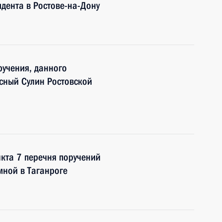
дента в Ростове-на-Дону
учения, данного
сный Сулин Ростовской
кта 7 перечня поручений
мной в Таганроге