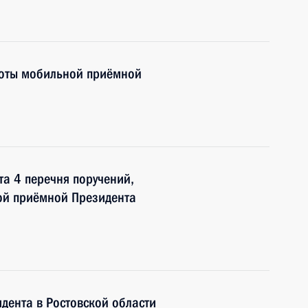
боты мобильной приёмной
та 4 перечня поручений,
ой приёмной Президента
дента в Ростовской области