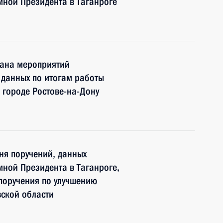
мной Президента в Таганроге
плана мероприятий
 данных по итогам работы
 городе Ростове-на-Дону
ня поручений, данных
ной Президента в Таганроге,
поручения по улучшению
вской области