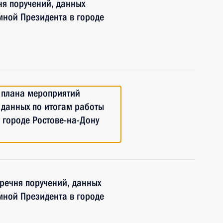
я поручений, данных
мной Президента в городе
6 плана мероприятий
 данных по итогам работы
 городе Ростове-на-Дону
еречня поручений, данных
мной Президента в городе