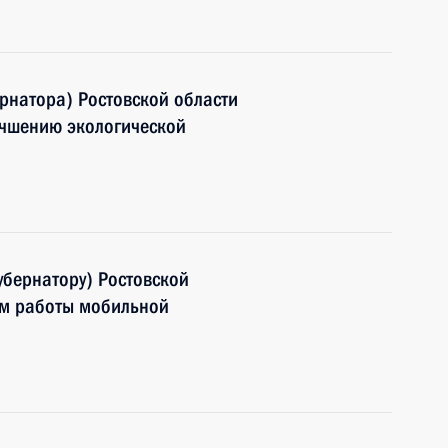
рнатора) Ростовской области
учшению экологической
убернатору) Ростовской
ам работы мобильной