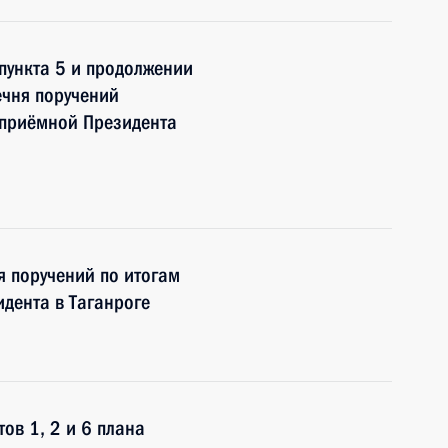
пункта 5 и продолжении
ечня поручений
 приёмной Президента
я поручений по итогам
дента в Таганроге
ов 1, 2 и 6 плана