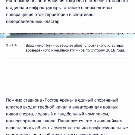
Ростовской области
Василия Голубева
о степени готовности
стадиона и инфраструктуры, а также о перспективах
превращения этой территории в спортивно-
оздоровительный кластер.
1 из 4
Владимир Путин совершил облёт спортивного кластера,
возведённого к чемпионату мира по футболу 2018 года.
Помимо стадиона «Ростов Арена» в единый спортивный
кластер входят гребной канал и акватория для водных
видов спорта, ледовый и гандбольный комплексы,
конноспортивная школа. Планируется, что в дальнейшем
использовать объекты смогут не только профессиональные
спортсмены, но и любители, в том числе студенты