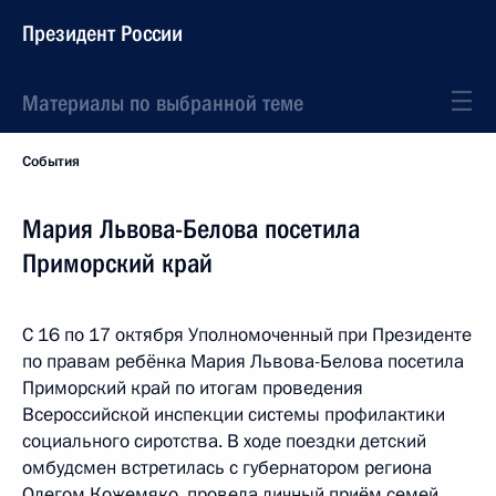
Президент России
Материалы по выбранной теме
События
Мария Львова-Белова посетила
Приморский край
С 16 по 17 октября Уполномоченный при Президенте
по правам ребёнка Мария Львова-Белова посетила
Приморский край по итогам проведения
Всероссийской инспекции системы профилактики
социального сиротства. В ходе поездки детский
омбудсмен встретилась с губернатором региона
Олегом Кожемяко, провела личный приём семей