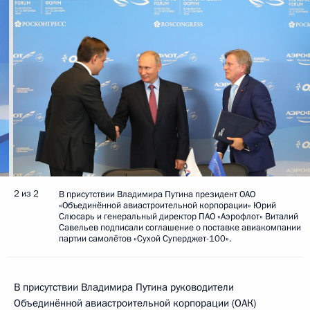
2 из 2
В присутствии Владимира Путина президент ОАО
«Объединённой авиастроительной корпорации» Юрий
Слюсарь и генеральный директор ПАО «Аэрофлот» Виталий
Савельев подписали соглашение о поставке авиакомпании
партии самолётов «Сухой Суперджет-100».
В присутствии Владимира Путина руководители
Объединённой авиастроительной корпорации (ОАК)