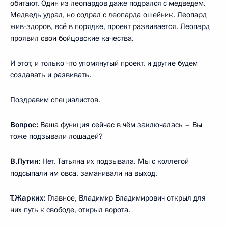
обитают. Один из леопардов даже подрался с медведем.
Медведь удрал, но содрал с леопарда ошейник. Леопард
жив-здоров, всё в порядке, проект развивается. Леопард
проявил свои бойцовские качества.
И этот, и только что упомянутый проект, и другие будем
создавать и развивать.
Поздравим специалистов.
Вопрос:
Ваша функция сейчас в чём заключалась – Вы
тоже подзывали лошадей?
В.Путин:
Нет, Татьяна их подзывала. Мы с коллегой
подсыпали им овса, заманивали на выход.
Т.Жарких:
Главное, Владимир Владимирович открыл для
них путь к свободе, открыл ворота.