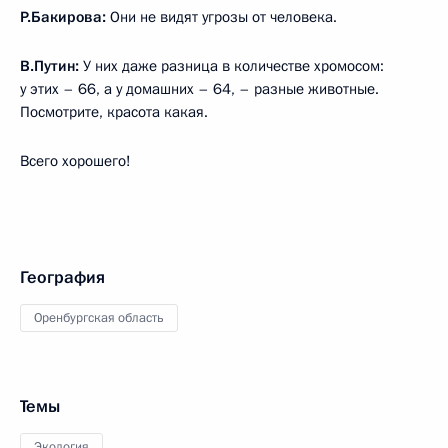
Р.Бакирова:
Они не видят угрозы от человека.
В.Путин:
У них даже разница в количестве хромосом:
у этих – 66, а у домашних – 64, – разные животные.
Посмотрите, красота какая.
Всего хорошего!
География
Оренбургская область
Темы
Экология