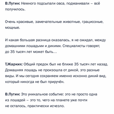
В.Путин:
Немного подсыпали овса, подманивали – всё
получилось.
Очень красивые, замечательные животные, грациозные,
мощные.
И какая большая разница оказалась, я не ожидал, между
домашними лошадьми и дикими. Специалисты говорят,
до 35 тысяч лет может быть…
Т.Жарких:
Общий предок был не ближе 35 тысяч лет назад.
Домашняя лошадь не произошла от дикой, это разные
виды. И мы сегодня сохраняем именно исконно дикий вид,
который никогда не был приручён.
В.Путин:
Это уникальное событие: это не просто одна
из лошадей – это то, чего на планете уже почти
не осталось, практически исчезло.