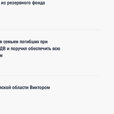
 из резервного фонда
я семьям погибших при
ДВ и поручил обеспечить всю
им
мской области Виктором