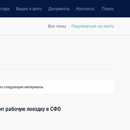
ктура
Видео и фото
Документы
Контакты
Поиск
Все темы
Подписаться на ленту
ть следующие материалы
ит рабочую поездку в СФО