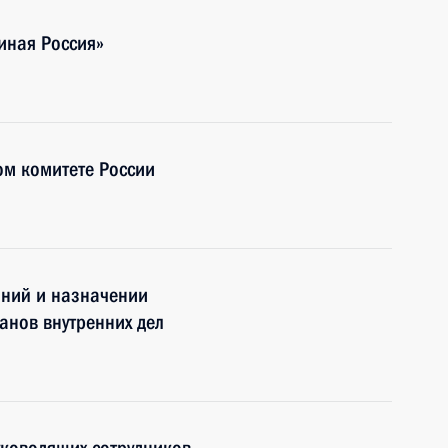
иная Россия»
ом комитете России
аний и назначении
анов внутренних дел