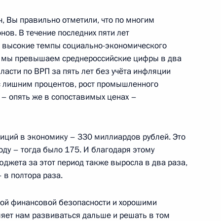
 Вы правильно отметили, что по многим
Обь
ов. В течение последних пяти лет
 высокие темпы социально-экономического
м мы превышаем среднероссийские цифры в два
ласти по ВРП за пять лет без учёта инфляции
с лишним процентов, рост промышленного
ой области Андреем
 – опять же в сопоставимых ценах –
иций в экономику – 330 миллиардов рублей. Это
оду – тогда было 175. И благодаря этому
джета за этот период также выросла в два раза,
-2018»
 в полтора раза.
кой финансовой безопасности и хорошими
яет нам развиваться дальше и решать в том