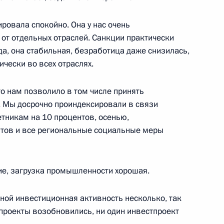
ровала спокойно. Она у нас очень
от отдельных отраслей. Санкции практически
да, она стабильная, безработица даже снизилась,
ически во всех отраслях.
о нам позволило в том числе принять
 Мы досрочно проиндексировали в связи
тникам на 10 процентов, осенью,
нтов и все региональные социальные меры
е, загрузка промышленности хорошая.
ть предыдущие материалы
ной инвестиционная активность несколько, так
е проекты возобновились, ни один инвестпроект