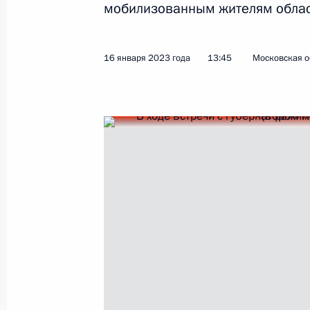
мобилизованным жителям област
16 мая 2023 года, 17:10
16 января 2023 года
13:45
Московская о
Встреча с представителями авиаци
9 февраля 2023 года, 19:00
Встреча с губернатором Новосибир
Травниковым
16 января 2023 года, 13:45
Мария Львова-Белова посетила Но
13 октября 2022 года, 17:00