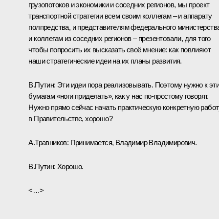
грузопотоков и экономики и соседних регионов, мы проект
транспортной стратегии всем своим коллегам – и аппарату
полпредства, и представителям федерального министерства
и коллегам из соседних регионов – презентовали, для того
чтобы попросить их высказать своё мнение: как повлияют
наши стратегические идеи на их планы развития.
В.Путин
: Эти идеи пора реализовывать. Поэтому нужно к эт
бумагам «ноги приделать», как у нас по‑простому говорят.
Нужно прямо сейчас начать практическую конкретную работ
в Правительстве, хорошо?
А.Травников
: Принимается, Владимир Владимирович.
В.Путин
: Хорошо.
<…>