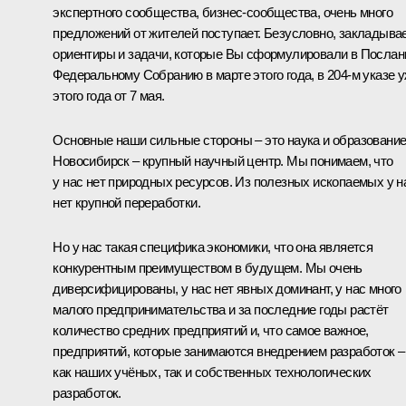
экспертного сообщества, бизнес-сообщества, очень много
предложений от жителей поступает. Безусловно, закладыва
ориентиры и задачи, которые Вы сформулировали в Послан
Федеральному Собранию в марте этого года, в 204‑м указе 
этого года от 7 мая.
Основные наши сильные стороны – это наука и образование
Новосибирск – крупный научный центр. Мы понимаем, что
у нас нет природных ресурсов. Из полезных ископаемых у н
нет крупной переработки.
Но у нас такая специфика экономики, что она является
конкурентным преимуществом в будущем. Мы очень
диверсифицированы, у нас нет явных доминант, у нас много
малого предпринимательства и за последние годы растёт
количество средних предприятий и, что самое важное,
предприятий, которые занимаются внедрением разработок –
как наших учёных, так и собственных технологических
разработок.