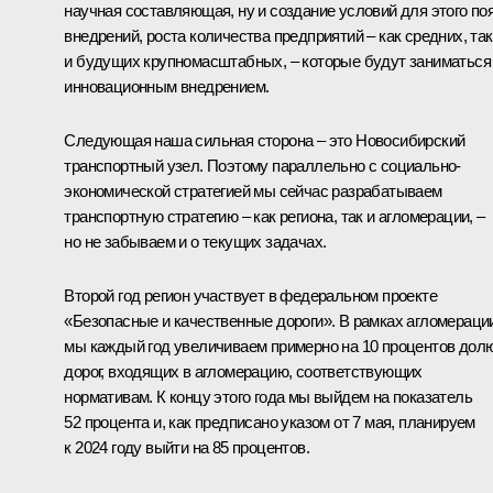
научная составляющая, ну и создание условий для этого по
внедрений, роста количества предприятий – как средних, так
и будущих крупномасштабных, – которые будут заниматься
инновационным внедрением.
Следующая наша сильная сторона – это Новосибирский
транспортный узел. Поэтому параллельно с социально-
экономической стратегией мы сейчас разрабатываем
транспортную стратегию – как региона, так и агломерации, –
но не забываем и о текущих задачах.
Второй год регион участвует в федеральном проекте
«Безопасные и качественные дороги». В рамках агломераци
мы каждый год увеличиваем примерно на 10 процентов дол
дорог, входящих в агломерацию, соответствующих
нормативам. К концу этого года мы выйдем на показатель
52 процента и, как предписано указом от 7 мая, планируем
к 2024 году выйти на 85 процентов.