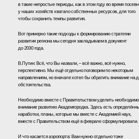
в такие непростые периоды, как в этом году во время посевн
у наших хозяйств хватало собственных ресурсов, для того
чтобы сохранить темпы развития.
Вот примерно такие подходы к формированию стратегии
развития региона мы сегодня закладываем в документ
до 2030 года.
В.Путин
: Всё, что Вы назвали, – всё важно, всё нужно,
перспективно. Мы ещё отдельно поговорим по некоторым
направлениям, но вначале хотел бы обратить внимание на д
обстоятельства.
Необходимо вместе с Правительством уделить необходимо
внимание развитию Академгородка. Здесь есть определённ
наработки, планы, которые мы вместе с Академией наук,
вместе с Правительством ещё в феврале сформулировали.
И что касается аэропорта: Вам нужно отдельно тоже