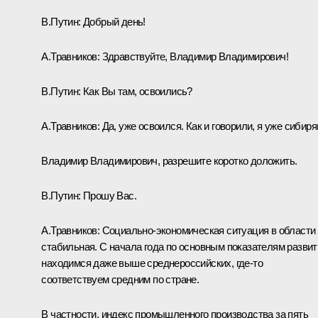
В.Путин
: Добрый день!
А.Травников
:
Здравствуйте, Владимир Владимирович!
В.Путин
: Как Вы там, освоились?
А.Травников
: Да, уже освоился. Как и говорили, я уже сибиря
Владимир Владимирович, разрешите коротко доложить.
В.Путин
: Прошу Вас.
А.Травников
: Социально-экономическая ситуация в области
стабильная. С начала года по основным показателям развит
находимся даже выше среднероссийских, где‑то
соответствуем средним по стране.
В частности, индекс промышленного производства за пять