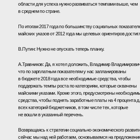
области для успеха нужно развиваться темпами выше, чем
в среднем по стране.
По итогам 2017 года по большинству социальных показател
майских указов от 2012 года мы целевых ориентиров достиг
В.Путин
: Нужно не опускать теперь планку.
А.Травников
: Да, я хотел доложить, Владимир Владимирович
что по зарплатным показателям у нас запланированы
в бюджете 2018 года все необходимые средства, чтобы
поддержать темпы роста по категориям, которые охвачены
майскими указами. Кроме этого, предусмотрены необходим
средства, чтобы поднять заработные платы на 4 процента д
всех категорий бюджетников, в том числе тех, которые
не вошли в указанный перечень.
Возвращаясь к стратегии социально-экономического развити
сейчас мы над ней работаем, основываемся на предложени