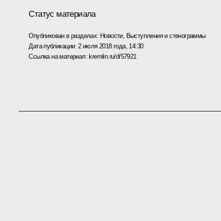
Статус материала
Опубликован в разделах:
Новости
,
Выступления и стенограммы
Дата публикации:
2 июля 2018 года, 14:30
Ссылка на материал:
kremlin.ru/d/57921