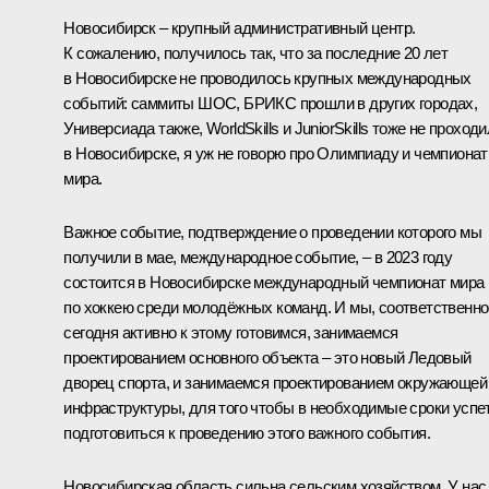
Новосибирск – крупный административный центр.
К сожалению, получилось так, что за последние 20 лет
в Новосибирске не проводилось крупных международных
событий: саммиты ШОС, БРИКС прошли в других городах,
Универсиада также, WorldSkills и JuniorSkills тоже не проход
в Новосибирске, я уж не говорю про Олимпиаду и чемпионат
мира.
Важное событие, подтверждение о проведении которого мы
получили в мае, международное событие, – в 2023 году
состоится в Новосибирске международный чемпионат мира
по хоккею среди молодёжных команд. И мы, соответственно
сегодня активно к этому готовимся, занимаемся
проектированием основного объекта – это новый Ледовый
дворец спорта, и занимаемся проектированием окружающей
инфраструктуры, для того чтобы в необходимые сроки успе
подготовиться к проведению этого важного события.
Новосибирская область сильна сельским хозяйством. У нас