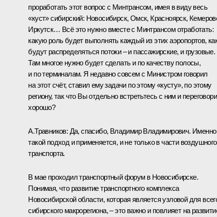
проработать этот вопрос с Минтрансом, имея в виду весь
«куст» сибирский: Новосибирск, Омск, Красноярск, Кемеров
Иркутск… Всё это нужно вместе с Минтрансом отработать:
какую роль будет выполнять каждый из этих аэропортов, ка
будут распределяться потоки – и пассажирские, и грузовые.
Там многое нужно будет сделать и по качеству полосы,
и по терминалам. Я недавно совсем с Министром говорил
на этот счёт, ставил ему задачи по этому «кусту», по этому
региону, так что Вы отдельно встретьтесь с ним и переговори
хорошо?
А.Травников
: Да, спасибо, Владимир Владимирович. Именно
такой подход и применяется, и не только в части воздушного
транспорта.
В мае проходил транспортный форум в Новосибирске.
Понимая, что развитие транспортного комплекса
Новосибирской области, которая является узловой для всег
сибирского макрорегиона, – это важно и повлияет на развити