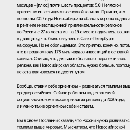
месяцев – [плюс] почти шесть процентов: 5,8. Неплохой
прирост по инвестициям в основной капитал. Приятно, что
по итогам 2017 года Новосибирская область хорошо поднял
в рейтинге инвестиционной привлекательности регионов
по России: с 27‑го места мы на 19‑е место поднялись, вошли
в двадцатку, что было озвучено в Санкт-Петербурге
на форуме. Но не обольщаемся. Это приятно, конечно, пото
что в прошлом году 175 миллиардов инвестиций в основной
капитал. Считаю, что для такого большого, перспективного
региона, как Новосибирская область, нужно больше, поэтом
не останавливаемся на достигнутом.
Вообще, ставим себе ориентиры – развиваться темпами вы
среднероссийских. Сейчас работаем над стратегией
социально-экономического развития региона до 2030 года,
и именно такие ориентиры себе и ставим.
Вы в своём Послании сказали, что России нужно развиватьс
темпами выше мировых. Мы считаем, что Новосибирской