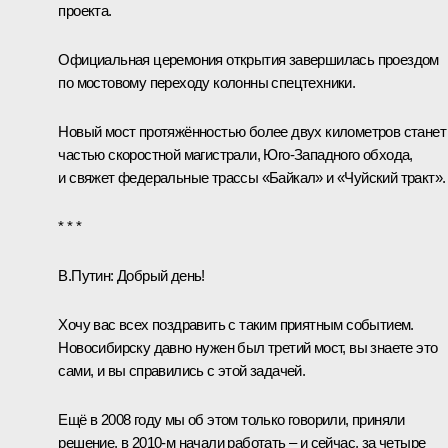
проекта.
Официальная церемония открытия завершилась проездом
по мостовому переходу колонны спецтехники.
Новый мост протяжённостью более двух километров станет
частью скоростной магистрали, Юго-Западного обхода,
и свяжет федеральные трассы «Байкал» и «Чуйский тракт».
* * *
В.Путин:
Добрый день!
Хочу вас всех поздравить с таким приятным событием.
Новосибирску давно нужен был третий мост, вы знаете это
сами, и вы справились с этой задачей.
Ещё в 2008 году мы об этом только говорили, приняли
решение, в 2010-м начали работать – и сейчас, за четыре