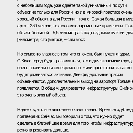
с небольшим года, уже сдаёте такой уникальный, по сути,
объект не только для России, но и в мировой практике очень
хороший объект, а для России – точно. Самая большая в ми
арка – 380 метров, технологии современные применены. По
объект большой – 5,5 километра с подъездными путями, дв
[километра] сто [метров] – сам мост.
Но самое‑то главное в том, что он очень был нужен людям.
Сейчас город будет развиваться, это и для экономики город
очень правильно и своевременно, жилищное строительство
будет развиваться активнее. Две федеральные трассы
объединяются, дополнительный выход на аэропорт Толмач
появляется. В общем, для развития инфраструктуры Сибир
это очень важный объект.
Надеюсь, что всё выполнено качественно. Время это, убежд
подтвердит. Сейчас мы говорили о том, что нужно будет
сделать в ближайшее время для того, чтобы инфраструктур
региона развивать дальше.