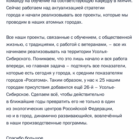
команду на обучение на соответствующую кафедру в МИФИ.
Сейчас работаем над актуализацией стратегии
города и начали реализовывать все проекты, которые мы
проводим в наших атомных городах.
Все наши проекты, связанные с обучением, с общественной
жизнью, с традициями, с работой с ветеранами, – все их
начинаем реализовывать на территории Усолья-
Сибирского. Понимаем, что это лишь начало и вся работа
впереди, но главная задача – подтянуть все показатели,
которые есть сегодня у города, к средним показателям
городов «Росатома». Таким образом, у нас к 25 нашим
городам присутствия добавился ещё 26-й – Усолье-
Сибирское. Сделаем всё, чтобы действительно
в ближайшие годы превратить его не только в один
из экологических центров Российской Федерации,
но и в город, динамично развивающийся, вовлечённый
в наши производственные программы.
Спасибо большое.