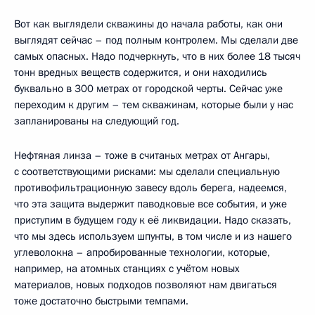
Вот как выглядели скважины до начала работы, как они
выглядят сейчас – под полным контролем. Мы сделали две
самых опасных. Надо подчеркнуть, что в них более 18 тысяч
тонн вредных веществ содержится, и они находились
буквально в 300 метрах от городской черты. Сейчас уже
переходим к другим – тем скважинам, которые были у нас
запланированы на следующий год.
Нефтяная линза – тоже в считаных метрах от Ангары,
с соответствующими рисками: мы сделали специальную
противофильтрационную завесу вдоль берега, надеемся,
что эта защита выдержит паводковые все события, и уже
приступим в будущем году к её ликвидации. Надо сказать,
что мы здесь используем шпунты, в том числе и из нашего
углеволокна – апробированные технологии, которые,
например, на атомных станциях с учётом новых
материалов, новых подходов позволяют нам двигаться
тоже достаточно быстрыми темпами.