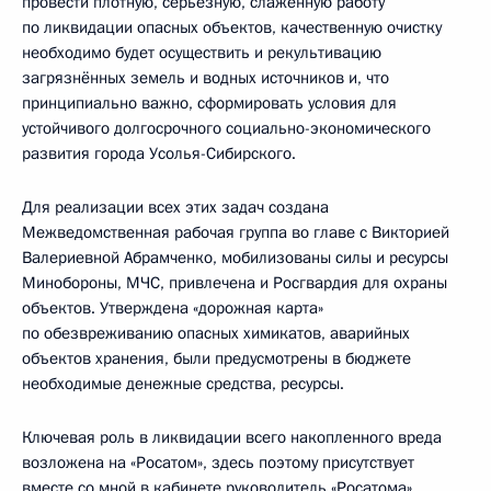
провести плотную, серьёзную, слаженную работу
по ликвидации опасных объектов, качественную очистку
необходимо будет осуществить и рекультивацию
загрязнённых земель и водных источников и, что
принципиально важно, сформировать условия для
устойчивого долгосрочного социально-экономического
развития города Усолья-Сибирского.
Для реализации всех этих задач создана
Межведомственная рабочая группа во главе с Викторией
Валериевной Абрамченко, мобилизованы силы и ресурсы
Минобороны, МЧС, привлечена и Росгвардия для охраны
объектов. Утверждена «дорожная карта»
по обезвреживанию опасных химикатов, аварийных
объектов хранения, были предусмотрены в бюджете
необходимые денежные средства, ресурсы.
Ключевая роль в ликвидации всего накопленного вреда
возложена на «Росатом», здесь поэтому присутствует
вместе со мной в кабинете руководитель «Росатома».