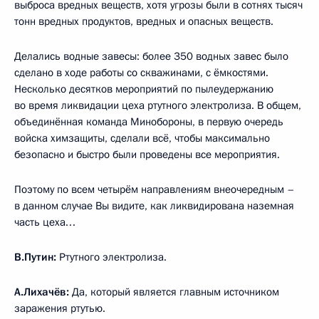
выброса вредных веществ, хотя угрозы были в сотнях тысяч
тонн вредных продуктов, вредных и опасных веществ.
Делались водные завесы: более 350 водных завес было
сделано в ходе работы со скважинами, с ёмкостями.
Несколько десятков мероприятий по пылеудержанию
во время ликвидации цеха ртутного электролиза. В общем,
объединённая команда Минобороны, в первую очередь
войска химзащиты, сделали всё, чтобы максимально
безопасно и быстро были проведены все мероприятия.
Поэтому по всем четырём направлениям внеочередным –
в данном случае Вы видите, как ликвидирована наземная
часть цеха…
В.Путин:
Ртутного электролиза.
А.Лихачёв:
Да, который является главным источником
заражения ртутью.