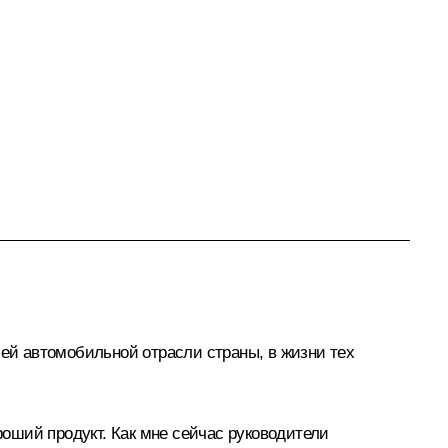
сей автомобильной отрасли страны, в жизни тех
роший продукт. Как мне сейчас руководители