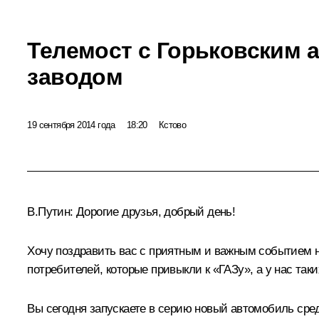
Телемост с Горьковским
заводом
19 сентября 2014 года
18:20
Кстово
В.Путин:
Дорогие друзья, добрый день!
Хочу поздравить вас с приятным и важным событием не
потребителей, которые привыкли к «ГАЗу», а у нас так
Вы сегодня запускаете в серию новый автомобиль средн