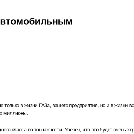
 автомобильным
 только в жизни ГАЗа, вашего предприятия, но и в жизни в
их миллионы.
его класса по тоннажности. Уверен, что это будет очень хо