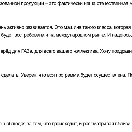
изованной продукции – это фактически наша отечественная
нь активно развивается. Это машина такого класса, которая 
 будет востребована и на международном рынке. И надеюсь, 
рёд для ГАЗа, для всего вашего коллектива. Хочу поздравит
е сделать. Уверен, что вся программа будет осуществлена. 
то, наблюдая за тем, что происходит, и рассматривая вблизи