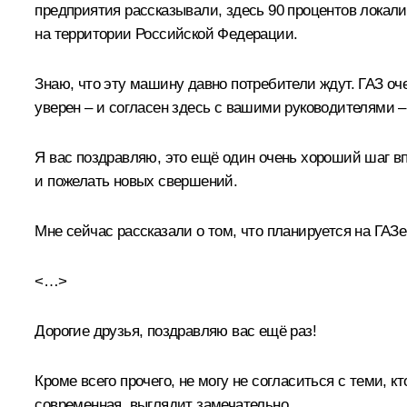
предприятия рассказывали, здесь 90 процентов локал
на территории Российской Федерации.
Знаю, что эту машину давно потребители ждут. ГАЗ оче
уверен – и согласен здесь с вашими руководителями –
Я вас поздравляю, это ещё один очень хороший шаг впе
и пожелать новых свершений.
Мне сейчас рассказали о том, что планируется на ГАЗ
<…>
Дорогие друзья, поздравляю вас ещё раз!
Кроме всего прочего, не могу не согласиться с теми, к
современная, выглядит замечательно.