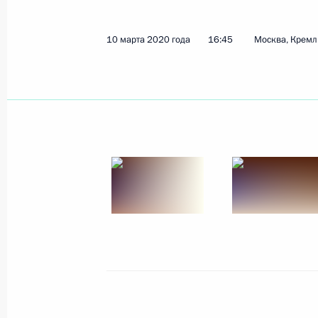
10 марта 2020 года
16:45
Москва, Кремл
Рабочая встреча с губернатором Н
Никитиным
10 марта 2020 года, 16:45
Встреча с руководителем Новгород
Никитиным
21 февраля 2019 года, 17:10
Рабочая встреча с губернатором Н
Никитиным