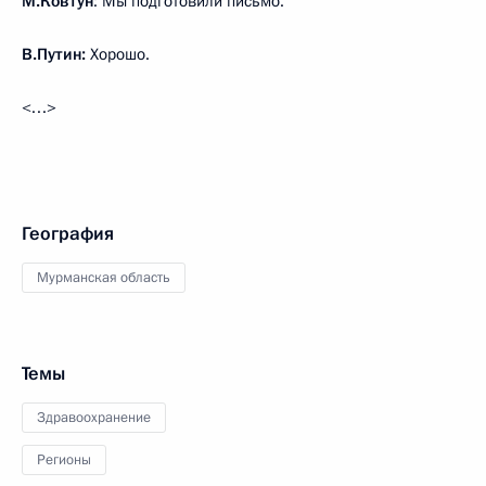
М.Ковтун
: Мы подготовили письмо.
В.Путин:
Хорошо.
<…>
География
Мурманская область
Темы
Здравоохранение
Регионы