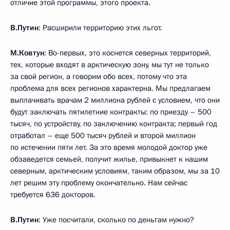
отличие этой программы, этого проекта.
В.Путин
: Расширили территорию этих льгот.
М.Ковтун
: Во-первых, это коснется северных территорий,
тех, которые входят в арктическую зону, мы тут не только
за свой регион, а говорим обо всех, потому что эта
проблема для всех регионов характерна. Мы предлагаем
выплачивать врачам 2 миллиона рублей с условием, что они
будут заключать пятилетние контракты: по приезду – 500
тысяч, по устройству, по заключению контракта; первый год
отработал – еще 500 тысяч рублей и второй миллион
по истечении пяти лет. За это время молодой доктор уже
обзаведется семьей, получит жилье, привыкнет к нашим
северным, арктическим условиям, таким образом, мы за 10
лет решим эту проблему окончательно. Нам сейчас
требуется 636 докторов.
В.Путин
: Уже посчитали, сколько по деньгам нужно?