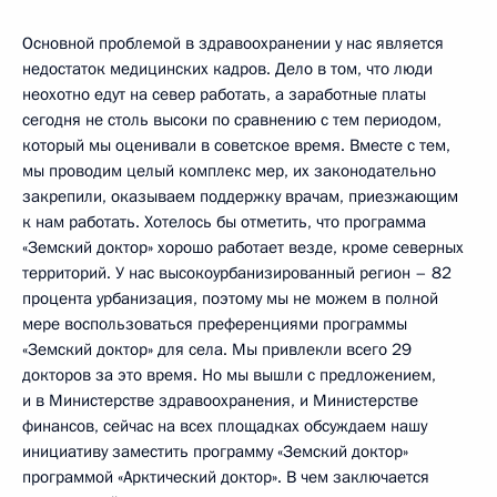
Основной проблемой в здравоохранении у нас является
недостаток медицинских кадров. Дело в том, что люди
неохотно едут на север работать, а заработные платы
сегодня не столь высоки по сравнению с тем периодом,
который мы оценивали в советское время. Вместе с тем,
мы проводим целый комплекс мер, их законодательно
закрепили, оказываем поддержку врачам, приезжающим
к нам работать. Хотелось бы отметить, что программа
«Земский доктор» хорошо работает везде, кроме северных
территорий. У нас высокоурбанизированный регион – 82
процента урбанизация, поэтому мы не можем в полной
мере воспользоваться преференциями программы
«Земский доктор» для села. Мы привлекли всего 29
докторов за это время. Но мы вышли с предложением,
и в Министерстве здравоохранения, и Министерстве
финансов, сейчас на всех площадках обсуждаем нашу
инициативу заместить программу «Земский доктор»
программой «Арктический доктор». В чем заключается