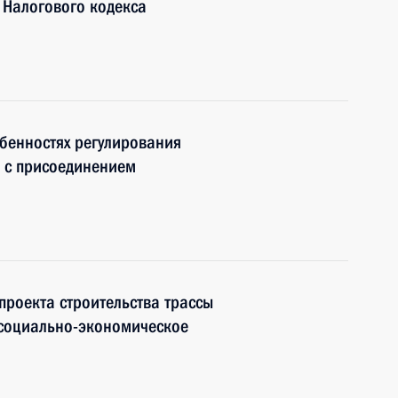
 Налогового кодекса
бенностях регулирования
и с присоединением
роекта строительства трассы
 социально-экономическое