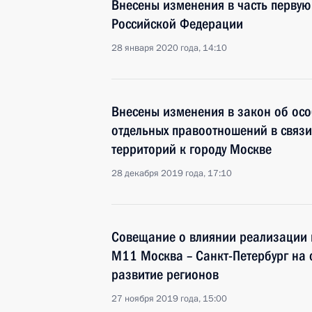
Внесены изменения в часть первую
Российской Федерации
28 января 2020 года, 14:10
Внесены изменения в закон об осо
отдельных правоотношений в связ
территорий к городу Москве
28 декабря 2019 года, 17:10
Совещание о влиянии реализации п
М11 Москва – Санкт-Петербург на
развитие регионов
27 ноября 2019 года, 15:00