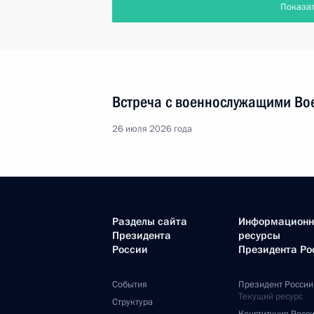
Показа
Встреча с военнослужащими Во
26 июля 2026 года
Разделы сайта
Информацион
Президента
ресурсы
России
Президента Ро
События
Президент России
Текущий ресурс
Структура