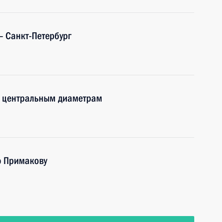
 Санкт-Петербург
м центральным диаметрам
ю Примакову