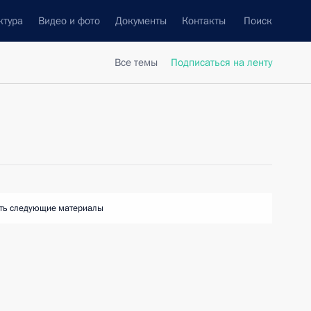
ктура
Видео и фото
Документы
Контакты
Поиск
Все темы
Подписаться на ленту
ть следующие материалы