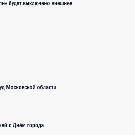
ли» будет выключено внешнее
уд Московской области
чей с Днём города