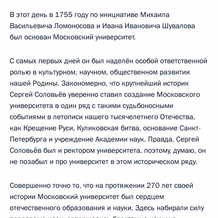
В этот день в 1755 году по инициативе Михаила
Васильевича Ломоносова и Ивана Ивановича Шувалова
был основан Московский университет.
С самых первых дней он был наделён особой ответственной
ролью в культурном, научном, общественном развитии
нашей Родины. Закономерно, что крупнейший историк
Сергей Соловьёв уверенно ставил создание Московского
университета в один ряд с такими судьбоносными
событиями в летописи нашего тысячелетнего Отечества,
как Крещение Руси, Куликовская битва, основание Санкт-
Петербурга и учреждение Академии наук. Правда, Сергей
Соловьёв был и ректором университета, поэтому, думаю, он
не позабыл и про университет в этом историческом ряду.
Совершенно точно то, что на протяжении 270 лет своей
истории Московский университет был сердцем
отечественного образования и науки. Здесь набирали силу