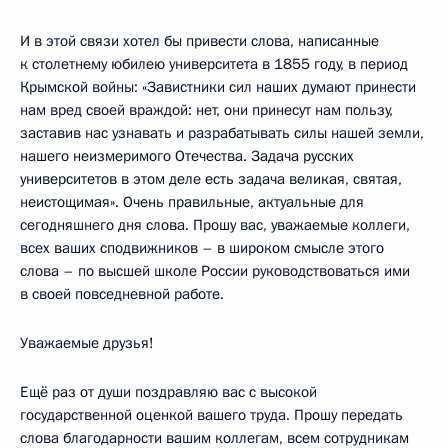
И в этой связи хотел бы привести слова, написанные
к столетнему юбилею университета в 1855 году, в период
Крымской войны: «Завистники сил наших думают принести
нам вред своей враждой: нет, они принесут нам пользу,
заставив нас узнавать и разрабатывать силы нашей земли,
нашего неизмеримого Отечества. Задача русских
университетов в этом деле есть задача великая, святая,
неистощимая». Очень правильные, актуальные для
сегодняшнего дня слова. Прошу вас, уважаемые коллеги,
всех ваших сподвижников – в широком смысле этого
слова – по высшей школе России руководствоваться ими
в своей повседневной работе.
Уважаемые друзья!
Ещё раз от души поздравляю вас с высокой
государственной оценкой вашего труда. Прошу передать
слова благодарности вашим коллегам, всем сотрудникам