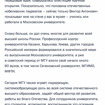
передовые идеи, совершались блестящие научные
открытия. Показательно, что половина отечественных
нобелевских лауреатов – сейчас только Виктор Антонович
показывал мне на стене у вас в музее – учились или
работали в Московском университете.
Скажу больше, он дал очень многое для развития всей
высшей школы России. Профессорский корпус
университетов Казани, Харькова, Киева, других городов
Российской империи формировался в значительной мере
из выпускников Московского университета, а уже
в советский период от МГУ взяли своё начало около
60 вузов, в том числе Сеченовский университет, МГИМО,
МФТИ.
Сегодня МГУ также играет лидирующую,
системообразующую роль во всей системе отечественного
высшего образования, задаёт общий вектор её развития,
работы во благо Отечества. Для сотрудников университета,
его студентов, аспирантов, воспитанников это огромная