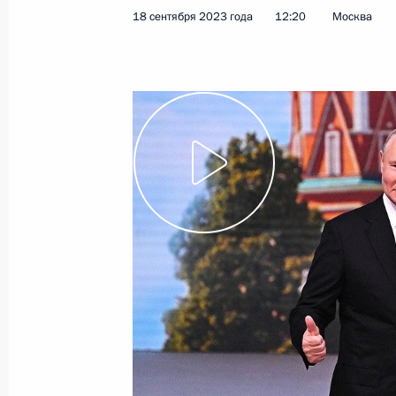
18 сентября 2023 года
12:20
Москва
Органы государственной власти г
полномочиями по определению ра
услугу по отоплению
14 ноября 2023 года, 11:40
Инаугурация мэра Москвы
18 сентября 2023 года, 12:20
Открытие объектов транспортной 
9 сентября 2023 года, 13:15