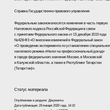
Справка Государственно-правового управления
Федеральным законом вносятся изменения в часть первую
Налогового кодекса Российской Федерации в связи
с принятием Федерального закона от 15 декабря 2019 года
№428-ФЗ «О внесении изменений в Федеральный закон
«О проведении эксперимента по установлению специальног
налогового режима «Налог на профессиональный доход»
в городе федерального значения Москве, в Московской
и Калужской областях, а также в Республике Татарстан
(Татарстан)».
Статус материала
Опубликован в разделе:
Документы
Дата публикации:
28 января 2020 года, 14:10