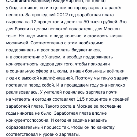
С.Собянин
:
Владимир Владимирович, не только
у бюджетников, но и в целом по городу зарплата растёт
неплохо. За прошедший 2012 год заработная плата
выросла на 12 процентов и достигла 50 тысяч рублей. Это
для России в целом неплохой показатель, для Москвы
тоже. Но надо иметь в виду, конечно, и стоимость жизни
москвичей. Соответственно с этим необходимо
поддерживать и рост зарплаты бюджетников,
и в соответствии с Указом, и вообще поддерживать
конкурентность кадров для того, чтобы приходили
в социальную сферу, в школы, в наши больницы всё‑таки
люди с высокой квалификацией. Поэтому мы такую задачу
поставили перед собой. И в прошедшем году она неплохо
реализовалась. У учителей поднялась зарплата почти
на четверть и сегодня составляет 115 процентов к средней
заработной плате. Такого роста в Москве за последние
годы никогда не было. Заработная плата вполне
конкурентоспособна. И сегодня задача наладить
образовательный процесс так, чтобы он по качеству
соответствовал и уровню зарплаты.