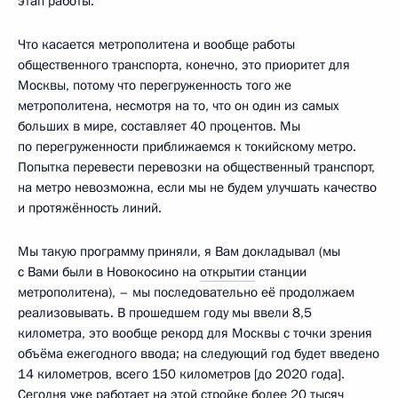
этап работы.
Что касается метрополитена и вообще работы
общественного транспорта, конечно, это приоритет для
Москвы, потому что перегруженность того же
метрополитена, несмотря на то, что он один из самых
больших в мире, составляет 40 процентов. Мы
по перегруженности приближаемся к токийскому метро.
Попытка перевести перевозки на общественный транспорт,
на метро невозможна, если мы не будем улучшать качество
и протяжённость линий.
Мы такую программу приняли, я Вам докладывал (мы
с Вами были в Новокосино на
открытии
станции
метрополитена), – мы последовательно её продолжаем
реализовывать. В прошедшем году мы ввели 8,5
километра, это вообще рекорд для Москвы с точки зрения
объёма ежегодного ввода; на следующий год будет введено
14 километров, всего 150 километров [до 2020 года].
Сегодня уже работает на этой стройке более 20 тысяч