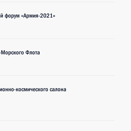
ий форум «Армия-2021»
-Морского Флота
ионно-космического салона