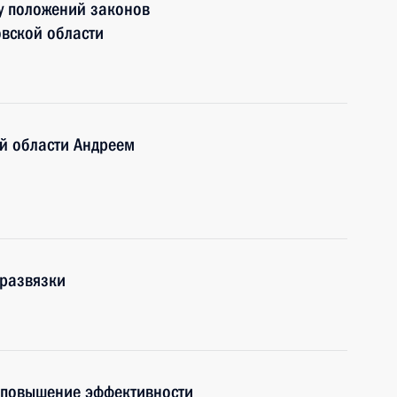
у положений законов
овской области
й области Андреем
 развязки
 повышение эффективности