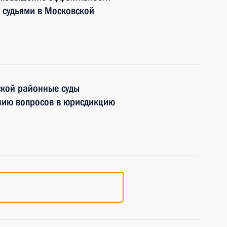
 судьями в Московской
кой районные суды
ению вопросов в юрисдикцию