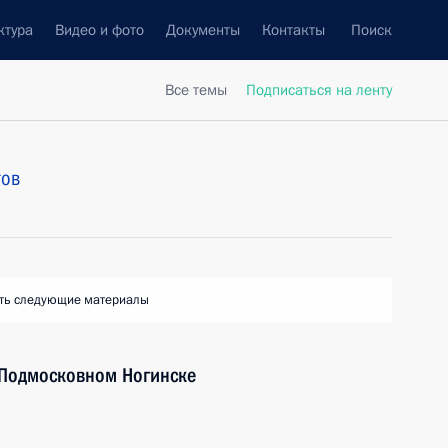
ктура
Видео и фото
Документы
Контакты
Поиск
Все темы
Подписаться на ленту
тов
ть следующие материалы
 Подмосковном Ногинске