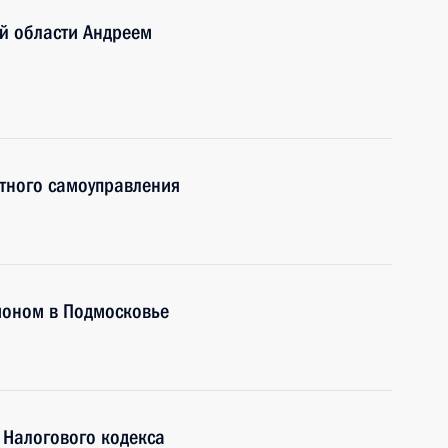
й области Андреем
тного самоуправления
ионом в Подмосковье
 Налогового кодекса