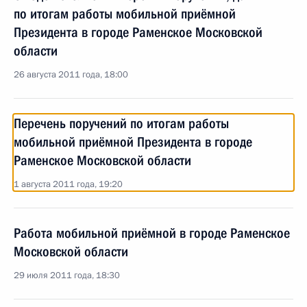
по итогам работы мобильной приёмной
Президента в городе Раменское Московской
области
26 августа 2011 года, 18:00
Перечень поручений по итогам работы
мобильной приёмной Президента в городе
Раменское Московской области
1 августа 2011 года, 19:20
Работа мобильной приёмной в городе Раменское
Московской области
29 июля 2011 года, 18:30