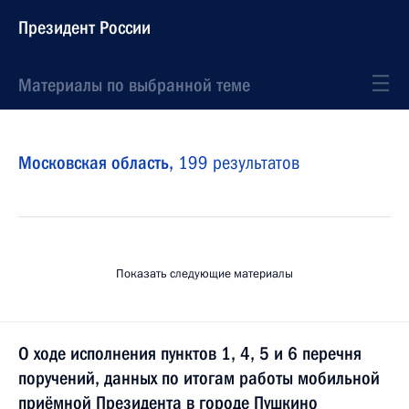
Президент России
Материалы по выбранной теме
Московская область,
199 результатов
Показать следующие материалы
О ходе исполнения пунктов 1, 4, 5 и 6 перечня
поручений, данных по итогам работы мобильной
приёмной Президента в городе Пушкино