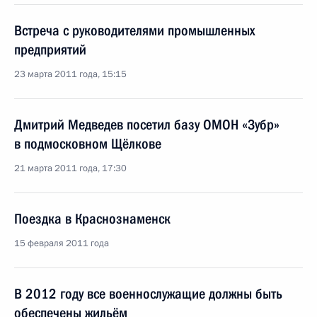
Встреча с руководителями промышленных
предприятий
23 марта 2011 года, 15:15
Дмитрий Медведев посетил базу ОМОН «Зубр»
в подмосковном Щёлкове
21 марта 2011 года, 17:30
Поездка в Краснознаменск
15 февраля 2011 года
В 2012 году все военнослужащие должны быть
обеспечены жильём