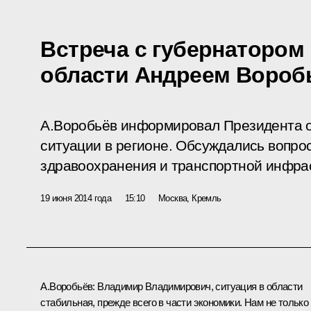
Встреча с губернатором
области Андреем Воро
А.Воробьёв информировал Президента о
ситуации в регионе. Обсуждались вопро
здравоохранения и транспортной инфра
19 июня 2014 года
15:10
Москва, Кремль
А.Воробьёв
:
Владимир Владимирович, ситуация в области
стабильная, прежде всего в части экономики. Нам не только