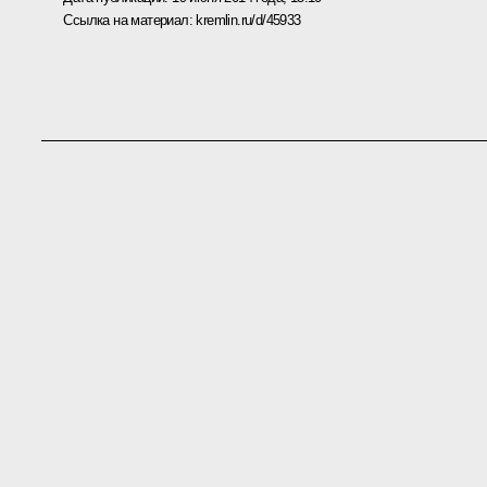
Ссылка на материал:
kremlin.ru/d/45933