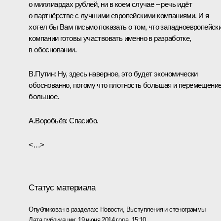
о миллиардах рублей, ни в коем случае – речь идёт
о партнёрстве с лучшими европейскими компаниями. И я
хотел бы Вам письмо показать о том, что западноевропейск
компании готовы участвовать именно в разработке,
в обосновании.
В.Путин:
Ну, здесь наверное, это будет экономически
обоснованно, потому что плотность большая и перемещени
большое.
А.Воробьёв:
Спасибо.
<…>
Статус материала
Опубликован в разделах:
Новости
,
Выступления и стенограммы
Дата публикации:
19 июня 2014 года, 15:10