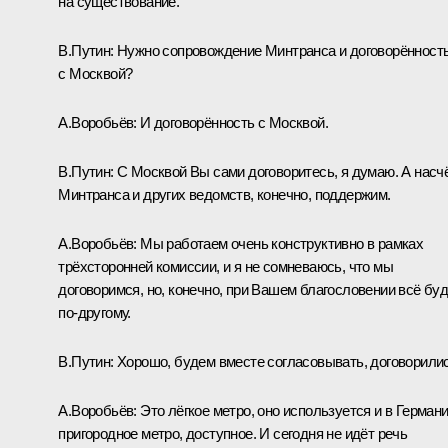
на существование.
В.Путин:
Нужно сопровождение Минтранса и договорённост
с Москвой?
А.Воробьёв:
И договорённость с Москвой.
В.Путин:
С Москвой Вы сами договоритесь, я думаю. А насч
Минтранса и других ведомств, конечно, поддержим.
А.Воробьёв:
Мы работаем очень конструктивно в рамках
трёхсторонней комиссии, и я не сомневаюсь, что мы
договоримся, но, конечно, при Вашем благословении всё бу
по‑другому.
В.Путин:
Хорошо, будем вместе согласовывать, договорилис
А.Воробьёв:
Это лёгкое метро, оно используется и в Германи
пригородное метро, доступное. И сегодня не идёт речь