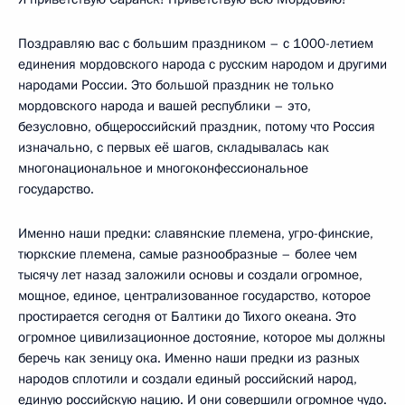
Поздравляю вас с большим праздником – с 1000-летием
единения мордовского народа с русским народом и другими
народами России. Это большой праздник не только
мордовского народа и вашей республики – это,
безусловно, общероссийский праздник, потому что Россия
изначально, с первых её шагов, складывалась как
многонациональное и многоконфессиональное
государство.
Именно наши предки: славянские племена, угро-финские,
тюркские племена, самые разнообразные – более чем
тысячу лет назад заложили основы и создали огромное,
мощное, единое, централизованное государство, которое
простирается сегодня от Балтики до Тихого океана. Это
огромное цивилизационное достояние, которое мы должны
беречь как зеницу ока. Именно наши предки из разных
народов сплотили и создали единый российский народ,
единую российскую нацию. И они совершили огромное чудо.