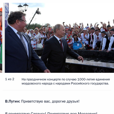
1 из 2
На праздничном концерте по случаю 1000-летия единения
мордовского народа с народами Российского государства.
В.Путин:
Приветствую вас, дорогие друзья!
Я приветствую Саранск! Приветствую всю Мордовию!