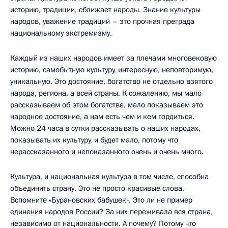
историю, традиции, сближает народы. Знание культуры
народов, уважение традиций – это прочная преграда
национальному экстремизму.
Каждый из наших народов имеет за плечами многовековую
историю, самобытную культуру, интересную, неповторимую,
уникальную. Это достояние, богатство не отдельно взятого
народа, региона, а всей страны. К сожалению, мы мало
рассказываем об этом богатстве, мало показываем это
народное достояние, а нам есть чем и кем гордиться.
Можно 24 часа в сутки рассказывать о наших народах,
показывать их культуру, и будет мало, потому что
нерассказанного и непоказанного очень и очень много.
Культура, и национальная культура в том числе, способна
объединить страну. Это не просто красивые слова.
Вспомните «Бурановских бабушек». Это ли не пример
единения народов России? За них переживала вся страна,
независимо от национальности. А почему? Потому что