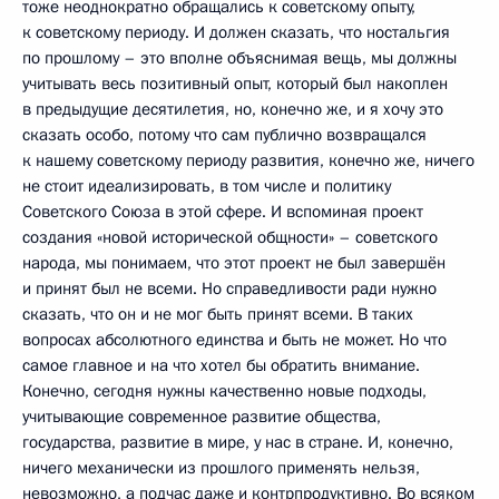
тоже неоднократно обращались к советскому опыту,
к советскому периоду. И должен сказать, что ностальгия
по прошлому – это вполне объяснимая вещь, мы должны
учитывать весь позитивный опыт, который был накоплен
в предыдущие десятилетия, но, конечно же, и я хочу это
сказать особо, потому что сам публично возвращался
к нашему советскому периоду развития, конечно же, ничего
не стоит идеализировать, в том числе и политику
Советского Союза в этой сфере. И вспоминая проект
создания «новой исторической общности» – советского
народа, мы понимаем, что этот проект не был завершён
и принят был не всеми. Но справедливости ради нужно
сказать, что он и не мог быть принят всеми. В таких
вопросах абсолютного единства и быть не может. Но что
самое главное и на что хотел бы обратить внимание.
Конечно, сегодня нужны качественно новые подходы,
учитывающие современное развитие общества,
государства, развитие в мире, у нас в стране. И, конечно,
ничего механически из прошлого применять нельзя,
невозможно, а подчас даже и контрпродуктивно. Во всяком