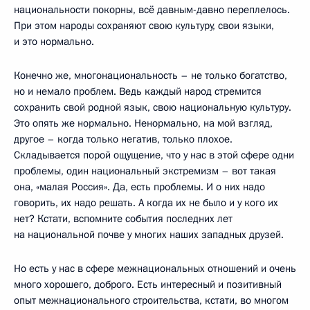
национальности покорны, всё давным-давно переплелось.
При этом народы сохраняют свою культуру, свои языки,
и это нормально.
Конечно же, многонациональность – не только богатство,
но и немало проблем. Ведь каждый народ стремится
сохранить свой родной язык, свою национальную культуру.
Это опять же нормально. Ненормально, на мой взгляд,
другое – когда только негатив, только плохое.
Складывается порой ощущение, что у нас в этой сфере одни
проблемы, один национальный экстремизм – вот такая
она, «малая Россия». Да, есть проблемы. И о них надо
говорить, их надо решать. А когда их не было и у кого их
нет? Кстати, вспомните события последних лет
на национальной почве у многих наших западных друзей.
Но есть у нас в сфере межнациональных отношений и очень
много хорошего, доброго. Есть интересный и позитивный
опыт межнационального строительства, кстати, во многом