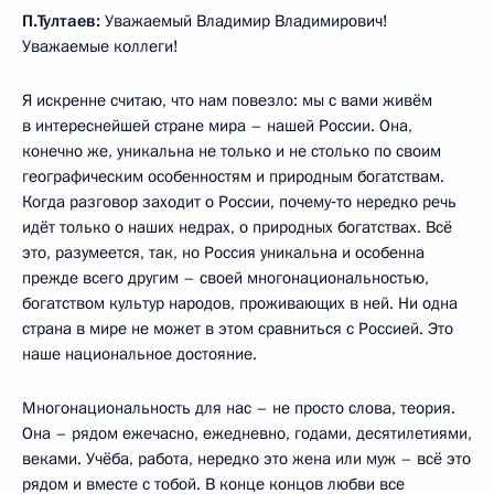
П.Тултаев:
Уважаемый Владимир Владимирович!
Уважаемые коллеги!
Я искренне считаю, что нам повезло: мы с вами живём
в интереснейшей стране мира – нашей России. Она,
конечно же, уникальна не только и не столько по своим
географическим особенностям и природным богатствам.
Когда разговор заходит о России, почему‑то нередко речь
идёт только о наших недрах, о природных богатствах. Всё
это, разумеется, так, но Россия уникальна и особенна
прежде всего другим – своей многонациональностью,
богатством культур народов, проживающих в ней. Ни одна
страна в мире не может в этом сравниться с Россией. Это
наше национальное достояние.
Многонациональность для нас – не просто слова, теория.
Она – рядом ежечасно, ежедневно, годами, десятилетиями,
веками. Учёба, работа, нередко это жена или муж – всё это
рядом и вместе с тобой. В конце концов любви все