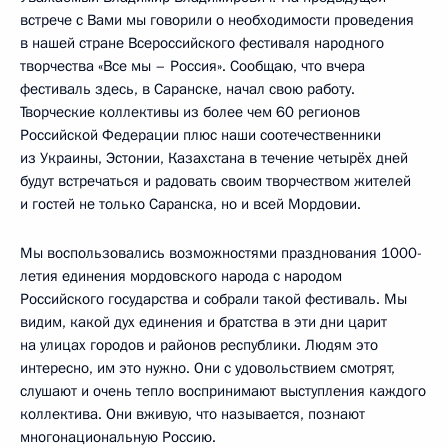
встрече с Вами мы говорили о необходимости проведения
в нашей стране Всероссийского фестиваля народного
творчества «Все мы – Россия». Сообщаю, что вчера
фестиваль здесь, в Саранске, начал свою работу.
Творческие коллективы из более чем 60 регионов
Российской Федерации плюс наши соотечественники
из Украины, Эстонии, Казахстана в течение четырёх дней
будут встречаться и радовать своим творчеством жителей
и гостей не только Саранска, но и всей Мордовии.
Мы воспользовались возможностями празднования 1000-
летия единения мордовского народа с народом
Российского государства и собрали такой фестиваль. Мы
видим, какой дух единения и братства в эти дни царит
на улицах городов и районов республики. Людям это
интересно, им это нужно. Они с удовольствием смотрят,
слушают и очень тепло воспринимают выступления каждого
коллектива. Они вживую, что называется, познают
многонациональную Россию.