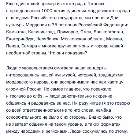
Ещё один яркий пример из этого ряда. Готовясь
к празднованию 1000-летия единения мордовского народа
с народами Российского государства, мы провели Дни
культуры Мордовии в 35 регионах Российской Федерации:
Камчатка, Калининград, Приморье, Омск, Башкортостан,
Екатеринбург, Челябинск, Московская область, Москва,
Пенза, Самара и многие другие регионы и города нашей
необъятной страны. Что они показали?
Люди с удовольствием смотрели наши концерты,
интересовались нашей культурой, историей, традициями
мордовского народа, они воспринимали нас как частицу
огромной России. Но самое главное, что поражало
и трогало до слёз, – люди действительно искренне
общались и радовались за нас. Ни разу нигде (я это говорю
со всей ответственностью) не то что слова, намёка
оскорбительного не было с их стороны. Видно было, что
не хватает общения на таком уровне, в таких форматах
между народами и регионами. Люди соскучились по этому.