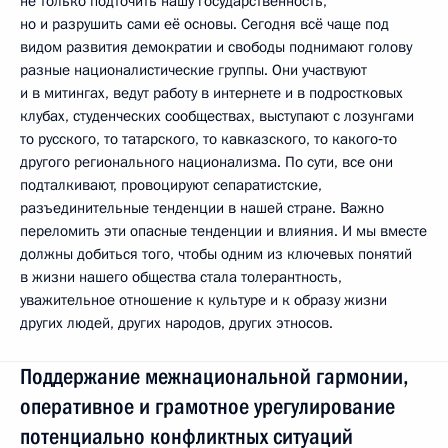
не только подточить нашу государственность,
но и разрушить сами её основы. Сегодня всё чаще под
видом развития демократии и свободы поднимают голову
разные националистические группы. Они участвуют
и в митингах, ведут работу в интернете и в подростковых
клубах, студенческих сообществах, выступают с лозунгами
то русского, то татарского, то кавказского, то какого‑то
другого регионального национализма. По сути, все они
подталкивают, провоцируют сепаратистские,
разъединительные тенденции в нашей стране. Важно
переломить эти опасные тенденции и влияния. И мы вместе
должны добиться того, чтобы одним из ключевых понятий
в жизни нашего общества стала толерантность,
уважительное отношение к культуре и к образу жизни
других людей, других народов, других этносов.
Поддержание межнациональной гармонии,
оперативное и грамотное урегулирование
потенциально конфликтных ситуаций