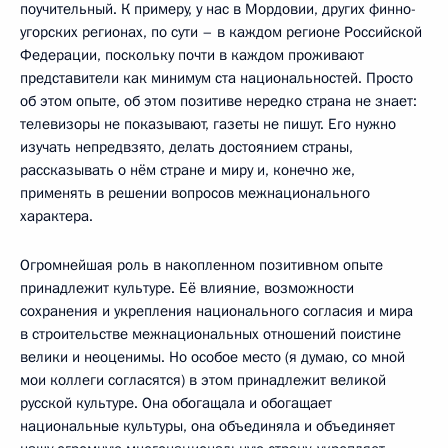
поучительный. К примеру, у нас в Мордовии, других финно-
угорских регионах, по сути – в каждом регионе Российской
Федерации, поскольку почти в каждом проживают
представители как минимум ста национальностей. Просто
об этом опыте, об этом позитиве нередко страна не знает:
телевизоры не показывают, газеты не пишут. Его нужно
изучать непредвзято, делать достоянием страны,
рассказывать о нём стране и миру и, конечно же,
применять в решении вопросов межнационального
характера.
Огромнейшая роль в накопленном позитивном опыте
принадлежит культуре. Её влияние, возможности
сохранения и укрепления национального согласия и мира
в строительстве межнациональных отношений поистине
велики и неоценимы. Но особое место (я думаю, со мной
мои коллеги согласятся) в этом принадлежит великой
русской культуре. Она обогащала и обогащает
национальные культуры, она объединяла и объединяет