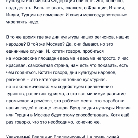
культуры Российской Федерации они есть. Это, конечно,
надо делать. Больше знать, скажем, о Франции, Италии,
Индии, Турции не помешает. И связи межгосударственные
укреплять надо.
В то же время где же дни культуры наших регионов, наших
народов? В той же Москве? Да, они бывают, но это
единичные случаи. И, кстати говоря, пробиться
на московские площадки весьма и весьма непросто. У нас
красивая, самобытная страна, нам есть что показать, есть
чем гордиться. Кстати говоря, дни культуры народов,
регионов – это категория не только культурная,
но и экономическая: мы содействуем привлечению
туристов, развитию туризма, а это как минимум развитие
промыслов и ремёсел, это рабочие места, это заработки
наших людей в конце концов. Вряд ли дни культуры Италии
или Турции в Москве будут этому способствовать. Хотя ещё
раз говорю, что это необходимо, конечно же.
Уважаемый Владимир Владимирович! На предыдущей