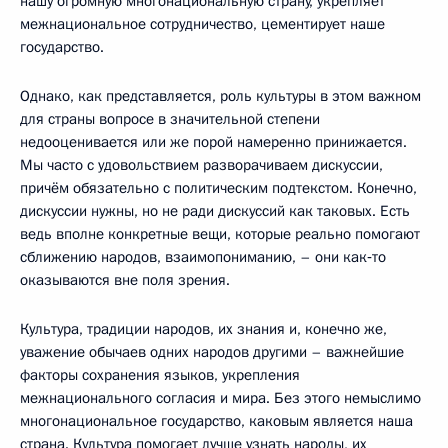
нашу огромную многонациональную страну, укрепляет
межнациональное сотрудничество, цементирует наше
государство.
Однако, как представляется, роль культуры в этом важном
для страны вопросе в значительной степени
недооценивается или же порой намеренно принижается.
Мы часто с удовольствием разворачиваем дискуссии,
причём обязательно с политическим подтекстом. Конечно,
дискуссии нужны, но не ради дискуссий как таковых. Есть
ведь вполне конкретные вещи, которые реально помогают
сближению народов, взаимопониманию, – они как‑то
оказываются вне поля зрения.
Культура, традиции народов, их знания и, конечно же,
уважение обычаев одних народов другими – важнейшие
факторы сохранения языков, укрепления
межнационального согласия и мира. Без этого немыслимо
многонациональное государство, каковым является наша
страна. Культура помогает лучше узнать народы, их