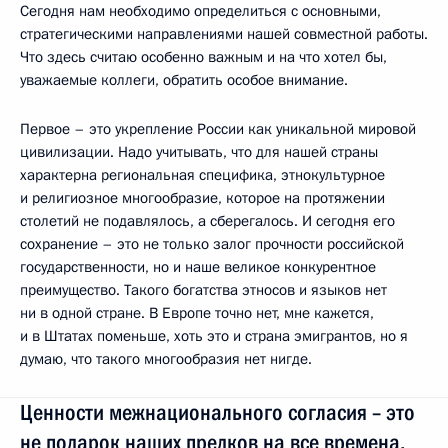
Сегодня нам необходимо определиться с основными,
стратегическими направлениями нашей совместной работы.
Что здесь считаю особенно важным и на что хотел бы,
уважаемые коллеги, обратить особое внимание.
Первое – это укрепление России как уникальной мировой
цивилизации. Надо учитывать, что для нашей страны
характерна региональная специфика, этнокультурное
и религиозное многообразие, которое на протяжении
столетий не подавлялось, а сберегалось. И сегодня его
сохранение – это не только залог прочности российской
государственности, но и наше великое конкурентное
преимущество. Такого богатства этносов и языков нет
ни в одной стране. В Европе точно нет, мне кажется,
и в Штатах поменьше, хоть это и страна эмигрантов, но я
думаю, что такого многообразия нет нигде.
Ценности межнационального согласия – это
не подарок наших предков на все времена.