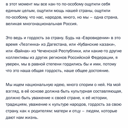
в этот момент мы все как‑то по‑особому ощутили себя
единым целым, ощутили мощь нашей страны, ощутили
по‑особому, что нас, народов, много, но мы – одна страна,
великая многонациональная Россия.
Это ведь и гордость за страну. Будь на «Евровидении» в это
время «Лезгинка» из Дагестана, или «Кубанские казаки»,
или «Вайнах» из Чеченской Республики, или какие‑то другие
коллективы из других регионов Российской Федерации, я
уверен, мы в равной степени гордились бы и ими, потому
что это наша общая гордость, наше общее достояние.
Мы ищем национальную идею, много спорим о ней. На мой
взгляд, в её основе должна быть культурная составляющая,
должно быть уважение к своей стране, к её истории,
традициям, уважение к культуре народов, гордость за свою
страну, как к родителям: матери и отцу – людям, которые
дают нам жизнь.