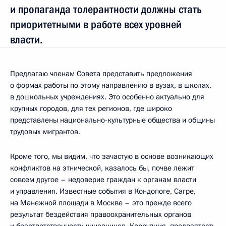
и пропаганда толерантности должны стать
приоритетными в работе всех уровней
власти.
Предлагаю членам Совета представить предложения
о формах работы по этому направлению в вузах, в школах,
в дошкольных учреждениях. Это особенно актуально для
крупных городов, для тех регионов, где широко
представлены национально-культурные общества и общины
трудовых мигрантов.
Кроме того, мы видим, что зачастую в основе возникающих
конфликтов на этнической, казалось бы, почве лежит
совсем другое – недоверие граждан к органам власти
и управления. Известные события в Кондопоге, Сагре,
на Манежной площади в Москве – это прежде всего
результат бездействия правоохранительных органов
и безответственности чиновников. Коррупция, предвзятость