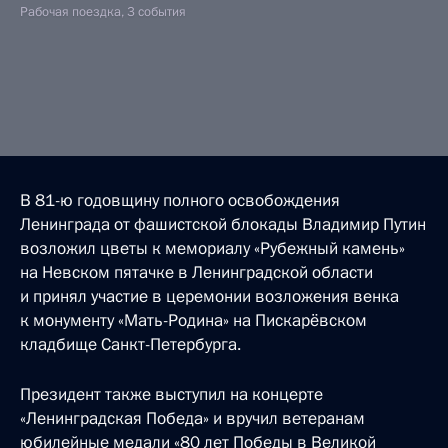
Рабочая поездка, 3 события
В 81-ю годовщину полного освобождения
Ленинграда от фашистской блокады Владимир Путин
возложил цветы к мемориалу «Рубежный камень»
на Невском пятачке в Ленинградской области
и принял участие в церемонии возложения венка
к монументу «Мать-Родина» на Пискарёвском
кладбище Санкт-Петербурга.
Президент также выступил на концерте
«Ленинградская Победа» и вручил ветеранам
юбилейные медали «80 лет Победы в Великой