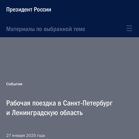
Президент России
Материалы по выбранной теме
События
Рабочая поездка в Санкт-Петербург
и Ленинградскую область
27 января 2025 года