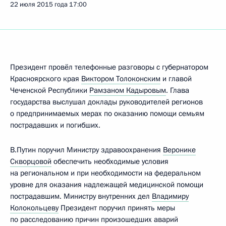
22 июля 2015 года
17:00
Президент провёл телефонные разговоры с губернатором
Красноярского края
Виктором Толоконским
и главой
Чеченской Республики
Рамзаном Кадыровым
. Глава
государства выслушал доклады руководителей регионов
о предпринимаемых мерах по оказанию помощи семьям
пострадавших и погибших.
В.Путин поручил Министру здравоохранения
Веронике
Скворцовой
обеспечить необходимые условия
на региональном и при необходимости на федеральном
уровне для оказания надлежащей медицинской помощи
пострадавшим. Министру внутренних дел
Владимиру
Колокольцеву
Президент поручил принять меры
по расследованию причин произошедших аварий