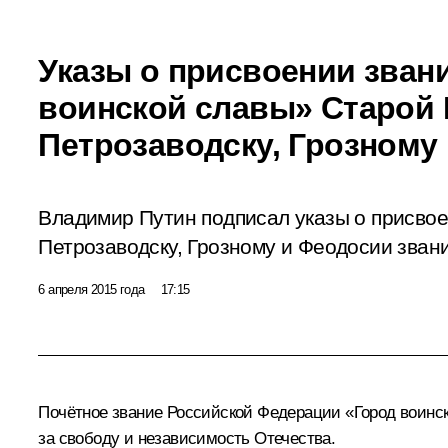
Указы о присвоении зван
воинской славы» Старой Р
Петрозаводску, Грозному
Владимир Путин подписал указы о присвое
Петрозаводску, Грозному и Феодосии зван
6 апреля 2015 года
17:15
Почётное звание Российской Федерации «Город воинск
за свободу и независимость Отечества.