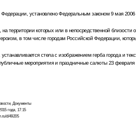
й Федерации, установлено Федеральным законом 9 мая 2006 
 на территории которых или в непосредственной близости 
героизм, в том числе городам Российской Федерации, котор
, устанавливается стела с изображением герба города и те
я публичные мероприятия и праздничные салюты 23 февраля 
овости
,
Документы
2015 года, 17:15
n.ru/d/49205