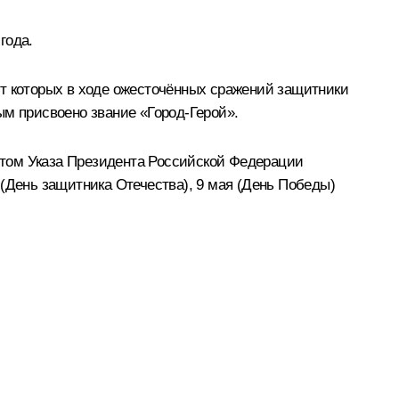
года.
от которых в ходе ожесточённых сражений защитники
ым присвоено звание «Город-Герой».
кстом Указа Президента Российской Федерации
(День защитника Отечества), 9 мая (День Победы)