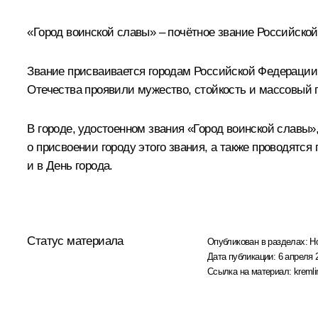
«Город воинской славы» – почётное звание Российско
Звание присваивается городам Российской Федерации,
Отечества проявили мужество, стойкость и массовый 
В городе, удостоенном звания «Город воинской славы»
о присвоении городу этого звания, а также проводятс
и в День города.
Статус материала
Опубликован в разделах:
Н
Дата публикации:
6 апреля 
Ссылка на материал:
kremli