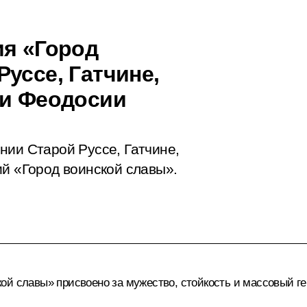
ия «Город
уссе, Гатчине,
 и Феодосии
нии Старой Руссе, Гатчине,
ий «Город воинской славы».
ой славы» присвоено за мужество, стойкость и массовый г