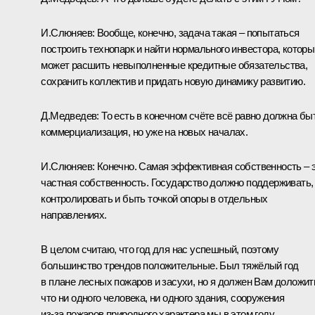
И.Слюняев:
Вообще, конечно, задача такая – попытаться
построить технопарк и найти нормального инвестора, которы
может расшить невыполненные кредитные обязательства,
сохранить коллектив и придать новую динамику развитию.
Д.Медведев:
То есть в конечном счёте всё равно должна бы
коммерциализация, но уже на новых началах.
И.Слюняев:
Конечно.
Самая эффективная собственность – 
частная собственность. Государство должно поддерживать,
контролировать и быть точкой опоры в отдельных
направлениях.
В целом считаю, что год для нас успешный, поэтому
большинство трендов положительные. Был тяжёлый год
в плане лесных пожаров и засухи, но я должен Вам доложит
что ни одного человека, ни одного здания, сооружения
из‑за пожаров природного характера мы в этом году