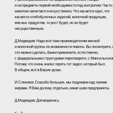
и на предметы первой необходимости под контролем. Часто
ажиотаж нагнетается искусственно. Что касается круп, что
касается хлебобулочных изделий, молочной продукции,
мясных продуктов, то рост будет, но он будет
несущественным.
Д.Медведев:
Надо всё‑таки производителям мясной
и молочной группы по возможности помочь. Вы посмотрите, 
это можно сделать, банки привлеките, естественно,
с федеральными структурами переговорите, с Минсельхозо
Потому что очень жалко терять тот задел, который был.
В общем, всё в Ваших руках.
И.Слюняев:
Спасибо большое, мы подумаем над такими
мерами. Я Вам доложу отдельно, какие шаги предприняты.
Д.Медведев:
Договорились.
<…>