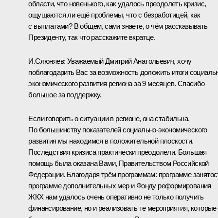
области, что новенького, как удалось преодолеть кризис,
ощущаются ли ещё проблемы, что с безработицей, как
с выплатами? В общем, сами знаете, о чём рассказывать
Президенту, так что расскажите вкратце.
И.Слюняев
:
Уважаемый Дмитрий Анатольевич, хочу
поблагодарить Вас за возможность доложить итоги социаль
экономического развития региона за 9 месяцев. Спасибо
большое за поддержку.
Если говорить о ситуации в регионе, она стабильна.
По большинству показателей социально-экономического
развития мы находимся в положительной плоскости.
Последствия кризиса практически преодолели. Большая
помощь была оказана Вами, Правительством Российской
Федерации. Благодаря трём программам: программе занятос
программе дополнительных мер и Фонду реформирования
ЖКХ нам удалось очень оперативно не только получить
финансирование, но и реализовать те мероприятия, которые