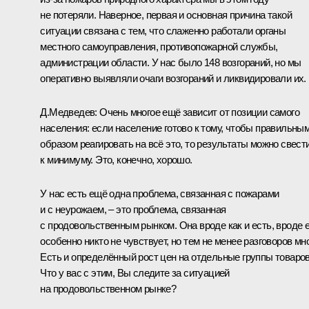
не потеряли. Наверное, первая и основная причина такой
ситуации связана с тем, что слаженно работали органы
местного самоуправления, противопожарной службы,
администрации области. У нас было 148 возгораний, но мы
оперативно выявляли очаги возгораний и ликвидировали их.
Д.Медведев:
Очень многое ещё зависит от позиции самого
населения: если население готово к тому, чтобы правильны
образом реагировать на всё это, то результаты можно свест
к минимуму. Это, конечно, хорошо.
У нас есть ещё одна проблема, связанная с пожарами
и с неурожаем, – это проблема, связанная
с продовольственным рынком. Она вроде как и есть, вроде 
особенно никто не чувствует, но тем не менее разговоров мно
Есть и определённый рост цен на отдельные группы товаров
Что у вас с этим, Вы следите за ситуацией
на продовольственном рынке?