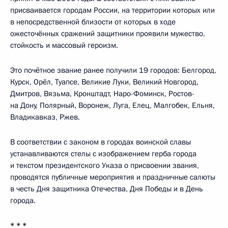
присваивается городам России, на территории которых или
в непосредственной близости от которых в ходе
ожесточённых сражений защитники проявили мужество,
стойкость и массовый героизм.
Это почётное звание ранее получили 19 городов: Белгород,
Курск, Орёл, Туапсе, Великие Луки, Великий Новгород,
Дмитров, Вязьма, Кронштадт, Наро-Фоминск, Ростов-
на Дону, Полярный, Воронеж, Луга, Елец, Малгобек, Ельня,
Владикавказ, Ржев.
В соответствии с законом в городах воинской славы
устанавливаются стелы с изображением герба города
и текстом президентского Указа о присвоении звания,
проводятся публичные мероприятия и праздничные салюты
в честь Дня защитника Отечества, Дня Победы и в День
города.
* * *