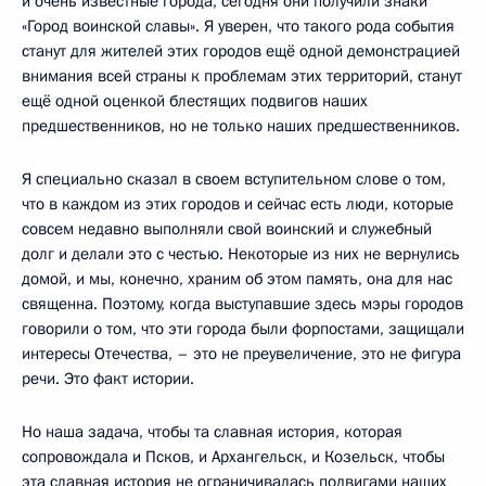
и очень известные города, сегодня они получили знаки
«Город воинской славы». Я уверен, что такого рода события
станут для жителей этих городов ещё одной демонстрацией
внимания всей страны к проблемам этих территорий, станут
ещё одной оценкой блестящих подвигов наших
предшественников, но не только наших предшественников.
Я специально сказал в своем вступительном слове о том,
что в каждом из этих городов и сейчас есть люди, которые
совсем недавно выполняли свой воинский и служебный
долг и делали это с честью. Некоторые из них не вернулись
домой, и мы, конечно, храним об этом память, она для нас
священна. Поэтому, когда выступавшие здесь мэры городов
говорили о том, что эти города были форпостами, защищали
интересы Отечества, – это не преувеличение, это не фигура
речи. Это факт истории.
Но наша задача, чтобы та славная история, которая
сопровождала и Псков, и Архангельск, и Козельск, чтобы
эта славная история не ограничивалась подвигами наших