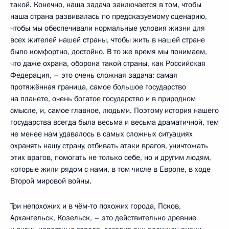
такой. Конечно, наша задача заключается в том, чтобы
наша страна развивалась по предсказуемому сценарию,
чтобы мы обеспечивали нормальные условия жизни для
всех жителей нашей страны, чтобы жить в нашей стране
было комфортно, достойно. В то же время мы понимаем,
что даже охрана, оборона такой страны, как Российская
Федерация, – это очень сложная задача: самая
протяжённая граница, самое большое государство
на планете, очень богатое государство и в природном
смысле, и, самое главное, людьми. Поэтому история нашего
государства всегда была весьма и весьма драматичной, тем
не менее нам удавалось в самых сложных ситуациях
охранять нашу страну, отбивать атаки врагов, уничтожать
этих врагов, помогать не только себе, но и другим людям,
которые жили рядом с нами, в том числе в Европе, в ходе
Второй мировой войны.
Три непохожих и в чём‑то похожих города, Псков,
Архангельск, Козельск, – это действительно древние