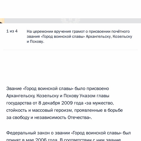
1 из 4
На церемонии вручения грамот о присвоении почётного
звания «Город воинской славы» Архангельску, Козельску
и Пскову.
Звание «Город воинской славы» было присвоено
Архангельску, Козельску и Пскову Указом главы
государства от 8 декабря 2009 года «за мужество,
стойкость и массовый героизм, проявленные в борьбе
за свободу и независимость Отечества».
Федеральный закон о звании «Город воинской славы» был
принят в мае 2006 года. В соответствии с ним звание