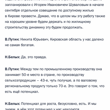
запланировали с Игорем Ивановичем Шуваловым в начале
сентября отдельное совещание по доступному жилью
в Кирове провести. Думаю, что в целом мы эту работу также
на хорошем уровне будем держать и по жилищному
строительству динамику эту будем продолжать.
В.Путин:
Никита Юрьевич, Кировская область у нас далеко
не самая богатая.
Н.Белых:
Да, это правда.
В.Путин:
Между тем по промышленному производству она
занимает 50-е место в стране, по производству
сельхозпродукции – 43-е, чуть получше, а по валовому
региональному продукту только 70-е. Это говорит о том, что
есть ещё потенциал.
Н.Белых:
Потенциал для роста, безусловно, есть. И мы
знаем, в чём этот потенциал у нас находится.