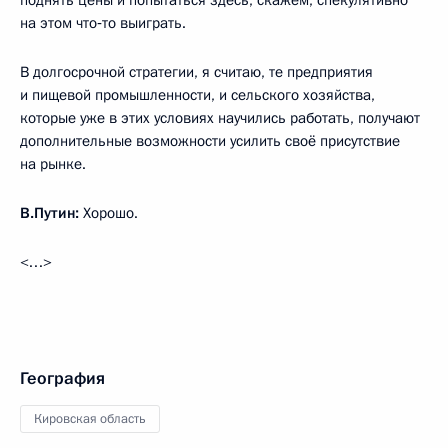
поднять цены и попытаться здесь, скажем, спекулятивно
на этом что‑то выиграть.
В долгосрочной стратегии, я считаю, те предприятия
и пищевой промышленности, и сельского хозяйства,
которые уже в этих условиях научились работать, получают
дополнительные возможности усилить своё присутствие
на рынке.
В.Путин:
Хорошо.
<…>
География
Кировская область