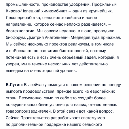
промышленности, производстве удобрений. Профильный
Кирово-Чепецкий химкомбинат – один из крупнейших.
Лесопереработка, сельское хозяйство и новое
направление, которое сейчас неплохо развивается, –
биотехнологии. Мы совсем недавно, в июне, проводили
биофорум. Дмитрий Анатольевич Медведев туда приезжал.
Мы сейчас несколько проектов реализуем, в том числе
и с «Роснано», по развитию биотехнологий, поэтому
потенциал есть и есть очень серьёзный задел, который, я
уверен, мы в течение нескольких лет действительно
выведем на очень хороший уровень.
В.Путин:
Вы сейчас упомянули о нашем решении по поводу
импорта продовольствия, прежде всего из европейских
стран. Безусловно, само по себе это создаёт более
конкурентоспособные условия для наших, отечественных
товаропроизводителей. В этой связи вот какой вопрос.
Сейчас Правительство разрабатывает систему мер
по дополнительной поддержке нашего сельского