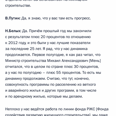
строительстве.
В.Путин:
Да, я знаю, что у вас там есть прогресс.
Н.Белых:
Да. Причём прошлый год мы закончили
с результатом плюс 20 процентов по отношению
к 2012 году, и это были у нас лучшие показатели
за последние 25 лет. Я рад, что у нас динамика
продолжается. Первое полугодие, я как раз читал, что
Министр строительства Михаил Александрович [Мень]
отчитался, что в целом по стране плюс 30 процентов,
а у нас по полугодию – плюс 55 процентов. То есть мы
динамику продолжаем. Считаю, что тут, конечно,
совокупность программы по расселению из ветхого
и аварийного жилья и других программ, в том числе
и по арендному жилью, которые мы делаем.
Неплохо у нас ведётся работа по линии фонда РЖС [Фонда
содействия развитию жилищного строительства], мы даже