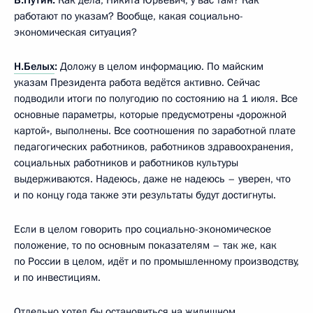
В.Путин:
Как дела, Никита Юрьевич, у вас там? Как
работают по указам? Вообще, какая социально-
экономическая ситуация?
Н.Белых
:
Доложу в целом информацию. По майским
указам Президента работа ведётся активно. Сейчас
подводили итоги по полугодию по состоянию на 1 июля. Все
основные параметры, которые предусмотрены «дорожной
картой», выполнены. Все соотношения по заработной плате
педагогических работников, работников здравоохранения,
социальных работников и работников культуры
выдерживаются. Надеюсь, даже не надеюсь – уверен, что
и по концу года также эти результаты будут достигнуты.
Если в целом говорить про социально-экономическое
положение, то по основным показателям – так же, как
по России в целом, идёт и по промышленному производству,
и по инвестициям.
Отдельно хотел бы остановиться на жилищном