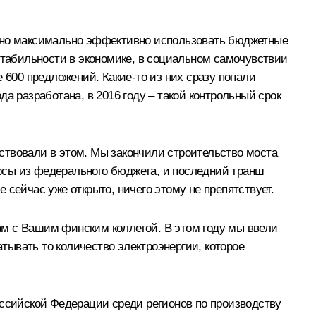
ужно максимально эффективно использовать бюджетные
стабильности в экономике, в социальном самочувствии
 600 предложений. Какие‑то из них сразу попали
да разработана, в 2016 году – такой контрольный срок
ствовали в этом. Мы закончили строительство моста
рсы из федерального бюджета, и последний транш
сейчас уже открыто, ничего этому не препятствует.
нам с Вашим финским коллегой. В этом году мы ввели
ывать то количество электроэнергии, которое
оссийской Федерации среди регионов по производству