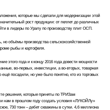
 вложения, которые мы сделали для модернизации этой
 значительный рост продукции: от пеллет до различных
йти в лидеры по Уралу по производству плит ОСП.
ь, но объёмы производства сельскохозяйственной
 кроме рыбы и картофеля.
ие этого года и к концу 2016 года довести мощности
ванные, во‑первых, инвестиции, а во‑вторых, товарная
ещё посадили, но уже было понятно, кто из торговых
 те решения, которые приняты по ТРИЗам
ли нам в прошлом году создать условия «ЛУКОЙЛу»
е, 730 тонн – дебет скважины в сутки. 4,6 миллиона