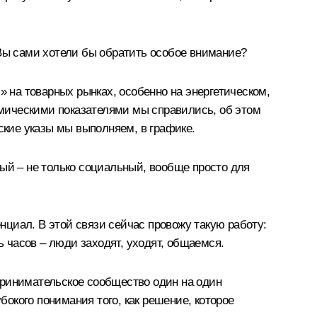
о Вы сами хотели бы обратить особое внимание?
» на товарных рынках, особенно на энергетическом,
номическими показателями мы справились, об этом
ские указы мы выполняем, в графике.
ный – не только социальный, вообще просто для
енциал. В этой связи сейчас провожу такую работу:
ь часов – люди заходят, уходят, общаемся.
принимательское сообщество один на один
бокого понимания того, как решение, которое