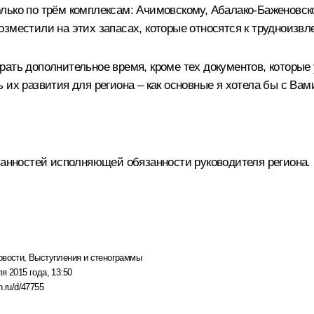
лько по трём комплексам: Ачимовскому, Абалако-Баженовск
зместили на этих запасах, которые относятся к трудноизв
ать дополнительное время, кроме тех документов, которые у
 их развития для региона – как основные я хотела бы с Вам
занностей исполняющей обязанности руководителя региона.
овости
,
Выступления и стенограммы
я 2015 года, 13:50
n.ru/d/47755