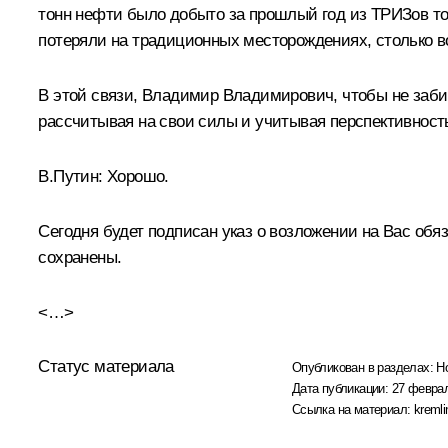
тонн нефти было добыто за прошлый год из ТРИЗов то
потеряли на традиционных месторождениях, столько во
В этой связи, Владимир Владимирович, чтобы не забир
рассчитывая на свои силы и учитывая перспективность
В.Путин:
Хорошо.
Сегодня будет подписан указ о возложении на Вас обя
сохранены.
<…>
Статус материала
Опубликован в разделах:
Н
Дата публикации:
27 феврал
Ссылка на материал:
kremli