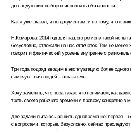
до следующих выборов исполнять обязанности.
Как я уже сказал, и по документам, и по тому, что я 
Н.Комарова
:
2014 год для нашего региона такой испыта
безусловно, отложили на нас отпечаток. Тем не менее
говорит и фактический уровень внутреннего региональ
Три года подряд вводим в эксплуатацию более одного 
самочувствия людей – показатель.
Хочу заметить, что пора такая, что понимаем, как важ
треть своего рабочего времени я провожу конкретно в 
Две задачи пытаюсь решить одновременно: первая – н
с вопросами, которые, безусловно, сейчас преследуют 