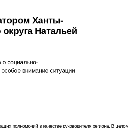
атором Ханты-
 округа Натальей
 о социально-
в особое внимание ситуации
аших полномочий в качестве руководителя региона. В целом