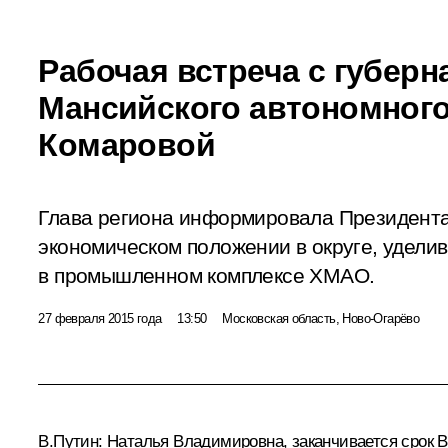
Рабочая встреча с губерн
Мансийского автономного
Комаровой
Глава региона информировала Президента
экономическом положении в округе, удели
в промышленном комплексе ХМАО.
27 февраля 2015 года
13:50
Московская область, Ново-Огарёво
В.Путин:
Наталья Владимировна, заканчивается срок В