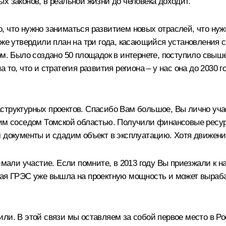
х законов, в реальной жизни до человека доходит.
о, что нужно заниматься развитием новых отраслей, что н
кже утвердили план на три года, касающийся установления 
ом. Было создано 50 площадок в интернете, поступило свыше
то, что и стратегия развития региона – у нас она до 2030 го
структурных проектов. Спасибо Вам большое, Вы лично уча
ашим соседом Томской областью. Получили финансовые ресу
 документы и сдадим объект в эксплуатацию. Хотя движение 
нимали участие. Если помните, в 2013 году Вы приезжали к 
кая ГРЭС уже вышла на проектную мощность и может вырабат
или. В этой связи мы оставляем за собой первое место в Р