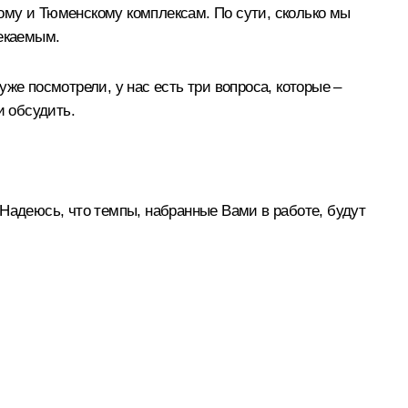
ому и Тюменскому комплексам. По сути, сколько мы
лекаемым.
же посмотрели, у нас есть три вопроса, которые –
и обсудить.
 Надеюсь, что темпы, набранные Вами в работе, будут