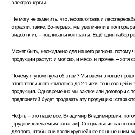
электроэнергии.
Не могу не заметить, что лесозаготовка и лесоперер
отрасли, также. Во‑первых, мы увеличили в полтора ра
видов плит, – подписаны контракты. Ещё один набор 
Может быть, неожиданно для нашего региона, потому 
продукции растут: и молоко, и мясо, и прочее, – хотя
Почему я упомянула об этом? Мы ввели в конце прошло
этого тепличного комплекса до 2 тысяч тонн овощей и 
продукция. Одновременно мы заключили договоры с тор
предприятий будет продавать эту продукцию: стараютс
Нефть – это наше всё, Владимир Владимирович, пото
[трудноизвлекаемым запасам]. Специальные налоговы
для того, чтобы они ввели крупнейшее по нынешним м