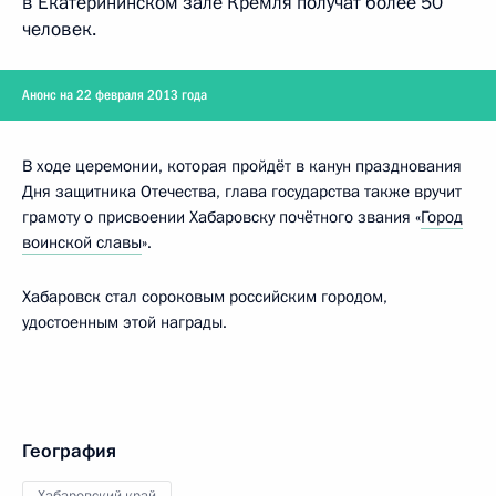
в Екатерининском зале Кремля получат более 50
человек.
Анонс на 22 февраля 2013 года
В ходе церемонии, которая пройдёт в канун празднования
Дня защитника Отечества, глава государства также вручит
грамоту о присвоении Хабаровску почётного звания «
Город
воинской славы
».
Хабаровск стал сороковым российским городом,
удостоенным этой награды.
География