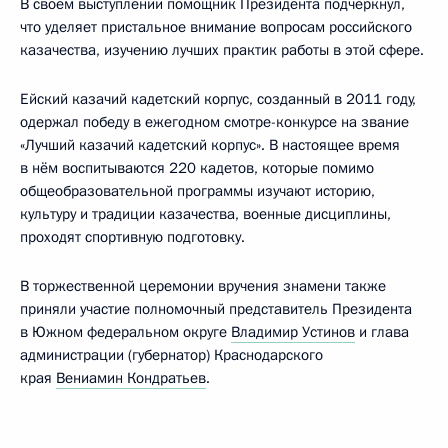
В своём выступлении помощник Президента подчеркнул,
что уделяет пристальное внимание вопросам российского
казачества, изучению лучших практик работы в этой сфере.
Ейский казачий кадетский корпус, созданный в 2011 году,
одержал победу в ежегодном смотре-конкурсе на звание
«Лучший казачий кадетский корпус». В настоящее время
в нём воспитываются 220 кадетов, которые помимо
общеобразовательной программы изучают историю,
культуру и традиции казачества, военные дисциплины,
проходят спортивную подготовку.
В торжественной церемонии вручения знамени также
приняли участие полномочный представитель Президента
в Южном федеральном округе
Владимир Устинов
и глава
администрации (губернатор) Краснодарского
края
Вениамин Кондратьев
.