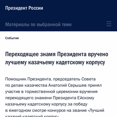
Президент России
Материалы по выбранной теме
События
Переходящее знамя Президента вручено
лучшему казачьему кадетскому корпусу
Помощник Президента, председатель Совета
по делам казачества Анатолий Серышев принял
участие в торжественной церемонии вручения
переходящего знамени Президента Ейскому
казачьему кадетскому корпусу за победу
в ежегодном смотре-конкурсе на звание «Лучший
казачий кадетский корпус».