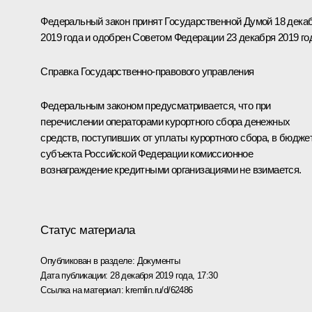
Федеральный закон принят Государственной Думой 18 дека
2019 года и одобрен Советом Федерации 23 декабря 2019 го
Справка Государственно-правового управления
Федеральным законом предусматривается, что при
перечислении операторами курортного сбора денежных
средств, поступивших от уплаты курортного сбора, в бюдже
субъекта Российской Федерации комиссионное
вознаграждение кредитными организациями не взимается.
Статус материала
Опубликован в разделе:
Документы
Дата публикации:
28 декабря 2019 года, 17:30
Ссылка на материал:
kremlin.ru/d/62486