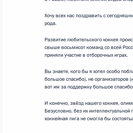
Хочу всех нас поздравить с сегодняшн
Совещание с руководством Минобо
рода.
предприятий ОПК
19 мая 2017 года, 16:10
Развитие любительского хоккея проис
свыше восьмисот команд со всей Росс
приняли участие в отборочных играх.
Совещание с руководством Миноб
Вы знаете, кого бы я хотел особо побл
промышленного комплекса
большое спасибо), не организаторов (
18 мая 2017 года, 15:45
вот им за поддержку большое спасибо
И конечно, звёзд нашего хоккея, оли
Совещание по вопросам формиров
Безусловно, без их интеллектуальной 
вооружения на 2018–2025 годы
хоккейная лига не смогла бы состоятьс
17 мая 2017 года, 17:00