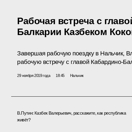
Рабочая встреча с главо
Балкарии Казбеком Кок
Завершая рабочую поездку в Нальчик, В
рабочую встречу с главой Кабардино-Ба
29 ноября 2019 года
18:45
Нальчик
В.Путин:
Казбек Валерьевич, расскажите, как республика
живёт?