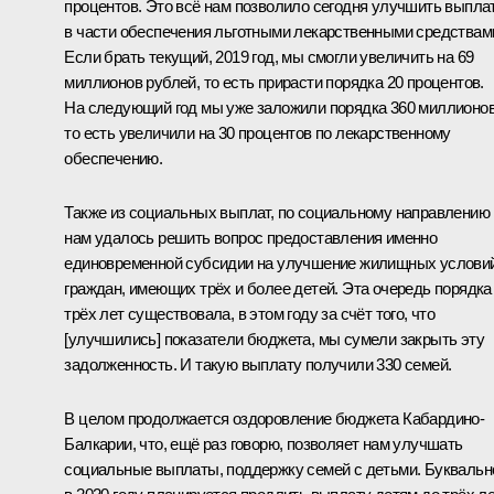
процентов. Это всё нам позволило сегодня улучшить выпла
в части обеспечения льготными лекарственными средствам
Если брать текущий, 2019 год, мы смогли увеличить на 69
миллионов рублей, то есть прирасти порядка 20 процентов.
На следующий год мы уже заложили порядка 360 миллионов
то есть увеличили на 30 процентов по лекарственному
обеспечению.
Также из социальных выплат, по социальному направлению
нам удалось решить вопрос предоставления именно
единовременной субсидии на улучшение жилищных услови
граждан, имеющих трёх и более детей. Эта очередь порядка
трёх лет существовала, в этом году за счёт того, что
[улучшились] показатели бюджета, мы сумели закрыть эту
задолженность. И такую выплату получили 330 семей.
В целом продолжается оздоровление бюджета Кабардино-
Балкарии, что, ещё раз говорю, позволяет нам улучшать
социальные выплаты, поддержку семей с детьми. Буквальн