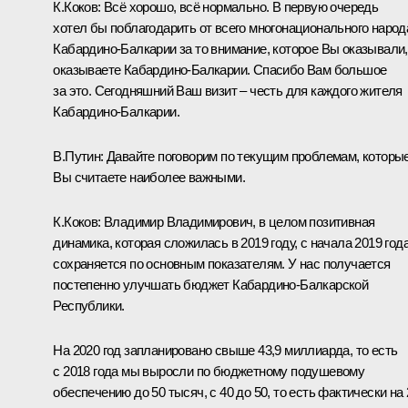
К.Коков
:
Всё хорошо, всё нормально. В первую очередь
хотел бы поблагодарить от всего многонационального народ
Кабардино-Балкарии за то внимание, которое Вы оказывали,
оказываете Кабардино-Балкарии. Спасибо Вам большое
за это. Сегодняшний Ваш визит – честь для каждого жителя
Кабардино-Балкарии.
В.Путин:
Давайте поговорим по текущим проблемам, которы
Вы считаете наиболее важными.
К.Коков:
Владимир Владимирович, в целом позитивная
динамика, которая сложилась в 2019 году, с начала 2019 года
сохраняется по основным показателям. У нас получается
постепенно улучшать бюджет Кабардино-Балкарской
Республики.
На 2020 год запланировано свыше 43,9 миллиарда, то есть
с 2018 года мы выросли по бюджетному подушевому
обеспечению до 50 тысяч, с 40 до 50, то есть фактически на 