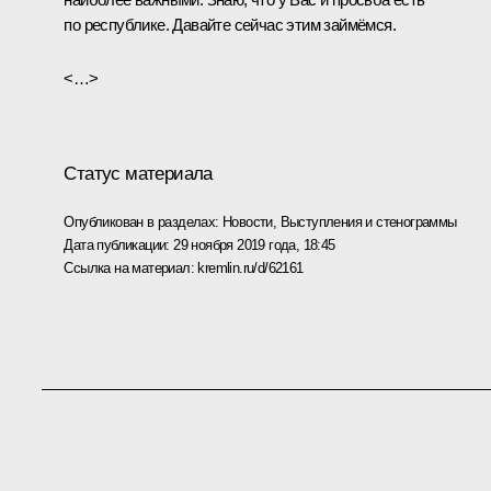
по республике. Давайте сейчас этим займёмся.
<…>
Статус материала
Опубликован в разделах:
Новости
,
Выступления и стенограммы
Дата публикации:
29 ноября 2019 года, 18:45
Ссылка на материал:
kremlin.ru/d/62161