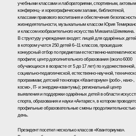
учебными классами и лабораториями, спортивным, актовым
конференц- и хореографическим залами, библиотекой,
классами правового воспитания и обеспечения безопасност
жизнедеятельности, музыкальным классом Юрия Темиркан
и классом изобразительного искусства Михаила Шемякина.
В структуру учреждения входят: лицей для одарённых детей
в котором учатся 250 детей 6–11 классов, прошедших
конкурсный отбор по предметам естественно-математическ
профиля; центр дополнительного образования (около 6000
обучающихся в возрасте от 5 до 17 лет) по художественной,
социально-педагогической, естественно-научной, техническ
программам; детский технопарк «Кванториум» (робо-, нано-,
космо-, IT- и энерджи-квантумы); региональный центр
выявления и поддержки одарённых детей в области искусст
спорта, образования и науки «Антарес», в котором проводят
профильные образовательные смены продолжительностью
день.
Президент посетил несколько классов «Кванториума».